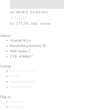
AF MARIE DUEDAHL
ADHD
kr. 175,00
inkl. moms
Adresse
Straarup & Co
Marselisborg havnevej 36
8000 Aarhus C
CVR: 61966617
Genveje
Om Straarup & Co
Kontakt
Handelsbetingelser
Privatlivspolitik
Følg os
Facebook
Instagram