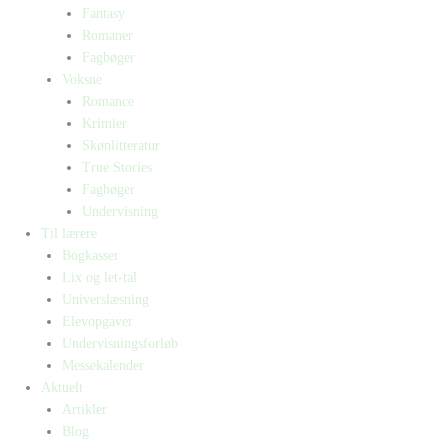
Fantasy
Romaner
Fagbøger
Voksne
Romance
Krimier
Skønlitteratur
True Stories
Fagbøger
Undervisning
Til lærere
Bogkasser
Lix og let-tal
Universlæsning
Elevopgaver
Undervisningsforløb
Messekalender
Aktuelt
Artikler
Blog