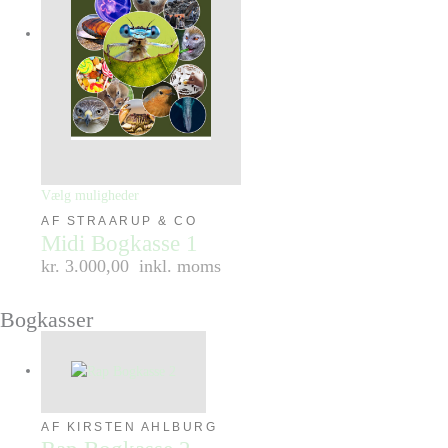
Vælg muligheder
AF STRAARUP & CO
Midi Bogkasse 1
kr. 3.000,00
inkl. moms
Bogkasser
AF KIRSTEN AHLBURG