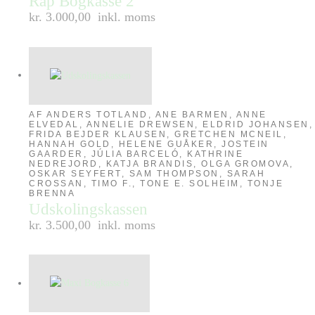
Rap Bogkasse 2
kr. 3.000,00
inkl. moms
AF ANDERS TOTLAND, ANE BARMEN, ANNE
ELVEDAL, ANNELIE DREWSEN, ELDRID JOHANSEN,
FRIDA BEJDER KLAUSEN, GRETCHEN MCNEIL,
HANNAH GOLD, HELENE GUÅKER, JOSTEIN
GAARDER, JÚLIA BARCELÓ, KATHRINE
NEDREJORD, KATJA BRANDIS, OLGA GROMOVA,
OSKAR SEYFERT, SAM THOMPSON, SARAH
CROSSAN, TIMO F., TONE E. SOLHEIM, TONJE
BRENNA
Udskolingskassen
kr. 3.500,00
inkl. moms