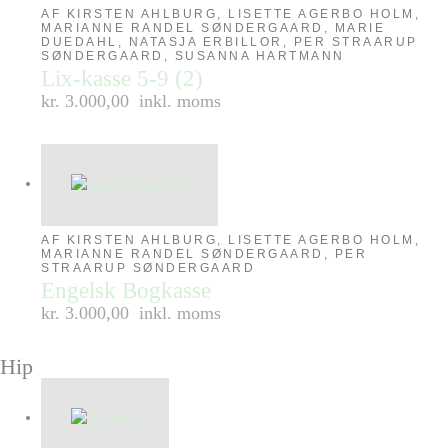
AF KIRSTEN AHLBURG, LISETTE AGERBO HOLM,
MARIANNE RANDEL SØNDERGAARD, MARIE
DUEDAHL, NATASJA ERBILLOR, PER STRAARUP
SØNDERGAARD, SUSANNA HARTMANN
Lix-kasse 5-9 (2)
kr. 3.000,00
inkl. moms
AF KIRSTEN AHLBURG, LISETTE AGERBO HOLM,
MARIANNE RANDEL SØNDERGAARD, PER
STRAARUP SØNDERGAARD
Engelsk Bogkasse
kr. 3.000,00
inkl. moms
Hip