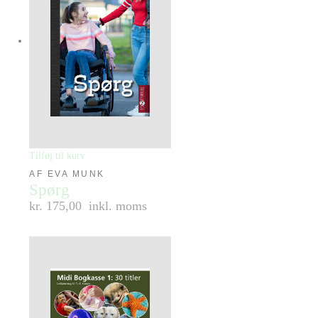
Tilføj til kurv
AF EVA MUNK
Spørg
kr. 175,00
inkl. moms