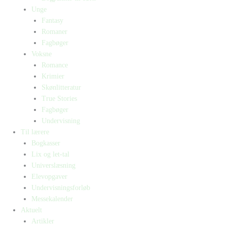
Unge
Fantasy
Romaner
Fagbøger
Voksne
Romance
Krimier
Skønlitteratur
True Stories
Fagbøger
Undervisning
Til lærere
Bogkasser
Lix og let-tal
Universlæsning
Elevopgaver
Undervisningsforløb
Messekalender
Aktuelt
Artikler