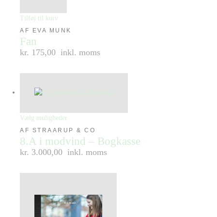
Tilføj til kurv
AF EVA MUNK
Fan
kr. 175,00
inkl. moms
Vælg muligheder
AF STRAARUP & CO
8.A i modvind – Bogkasse
kr. 3.000,00
inkl. moms