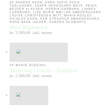
AF ANDERS DEHN, ANNE-SOFIE DUCH
TEGLGAARD, ASKER HEDEGAARD BOYE, FRIDA
BEJDER KLAUSEN, HENRIK ENEMARK, LINNEA
LUNDBORG, LISE MARIE MØLLER SØNDERGAARD,
LOUISE CHRISTENSEN WITT, MARIA ROSLEV ,
NICKLAS DEGN, PER STRAARUP SØNDERGAARD,
RENÉ BANK ISAGER, SANDRA SCHWARTZ
Maxi Bogkasse 6
kr. 3.500,00
inkl. moms
AF MARIE DUEDAHL
Sidste dag i niende – Bogkasse
kr. 2.500,00
inkl. moms