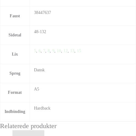
38447637
Faust
48-132
Sidetal
5
,
6
,
7
,
8
,
9
,
10
,
12
,
13
,
15
Lix
Dansk
Sprog
A5
Format
Hardback
Indbinding
Relaterede produkter