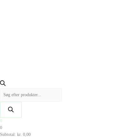
0
0
Subtotal:
kr.
0,00