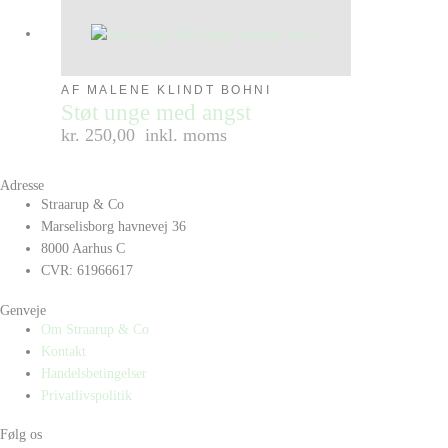
AF MALENE KLINDT BOHNI
Støt unge med angst
kr. 250,00
inkl. moms
Adresse
Straarup & Co
Marselisborg havnevej 36
8000 Aarhus C
CVR: 61966617
Genveje
Om Straarup & Co
Kontakt
Handelsbetingelser
Privatlivspolitik
Følg os