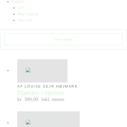
Engelsk
GO!
Mini English
Take Off
Filtrér Bøger
AF LOUISE SEJR HØJMARK
Djævlen i hjernen
kr. 300,00
inkl. moms