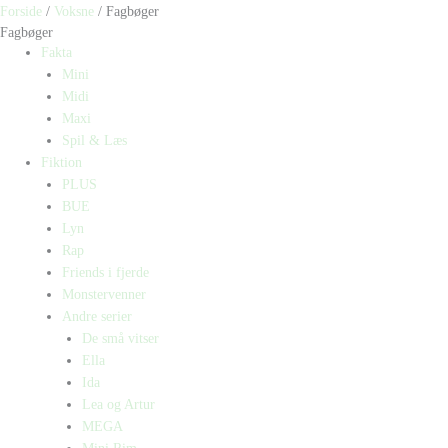
Forside
/
Voksne
/ Fagbøger
Fagbøger
Fakta
Mini
Midi
Maxi
Spil & Læs
Fiktion
PLUS
BUE
Lyn
Rap
Friends i fjerde
Monstervenner
Andre serier
De små vitser
Ella
Ida
Lea og Artur
MEGA