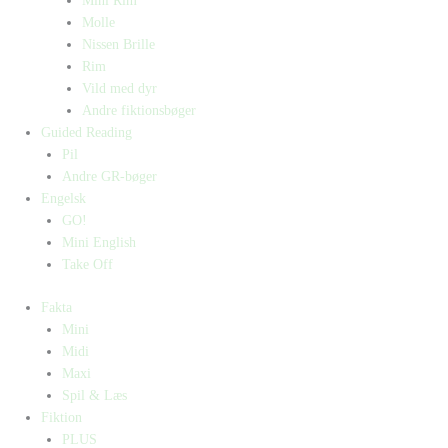
Mini Rim
Molle
Nissen Brille
Rim
Vild med dyr
Andre fiktionsbøger
Guided Reading
Pil
Andre GR-bøger
Engelsk
GO!
Mini English
Take Off
Fakta
Mini
Midi
Maxi
Spil & Læs
Fiktion
PLUS