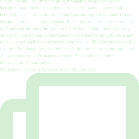
Hvilken cowboy fra Lucky River Ranch ville du vælg