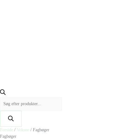
Forside
/
Voksne
/ Fagbøger
Fagbøger