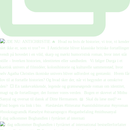
I dag udkommer Boghandlen i fyrtårnet af internati