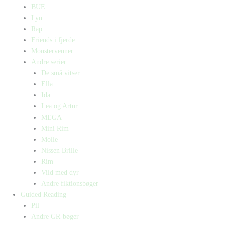
BUE
Lyn
Rap
Friends i fjerde
Monstervenner
Andre serier
De små vitser
Ella
Ida
Lea og Artur
MEGA
Mini Rim
Molle
Nissen Brille
Rim
Vild med dyr
Andre fiktionsbøger
Guided Reading
Pil
Andre GR-bøger