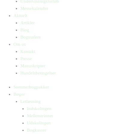
Undervisningsforløb
Messekalender
Aktuelt
Artikler
Blog
Bogtrailere
Om os
Kontakt
Presse
Manuskripter
Handelsbetingelser
Sommerbogpakker
Bøger
Letlæsning
Indskolingen
Mellemtrinnet
Udskolingen
Bogkasser