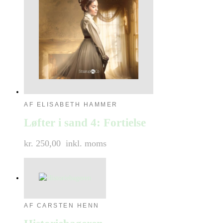
AF ELISABETH HAMMER
Løfter i sand 4: Fortielse
kr. 250,00
inkl. moms
AF CARSTEN HENN