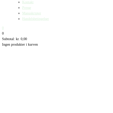
Kontakt
Presse
Manuskripter
Handelsbetingelser
0
0
Subtotal:
kr.
0,00
Ingen produkter i kurven