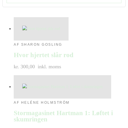
AF SHARON GOSLING
Hvor hjertet slår rod
kr. 300,00
inkl. moms
AF HELÉNE HOLMSTRÖM
Stormagasinet Hartman 1: Løftet i
skumringen