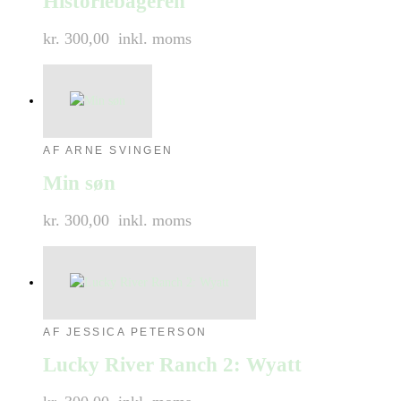
Historiebageren
kr. 300,00
inkl. moms
AF ARNE SVINGEN
Min søn
kr. 300,00
inkl. moms
AF JESSICA PETERSON
Lucky River Ranch 2: Wyatt