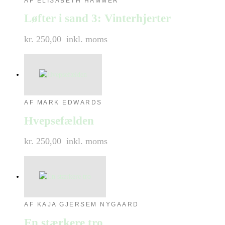
AF ELISABETH HAMMER
Løfter i sand 3: Vinterhjerter
kr. 250,00
inkl. moms
AF MARK EDWARDS
Hvepsefælden
kr. 250,00
inkl. moms
AF KAJA GJERSEM NYGAARD
En stærkere tro