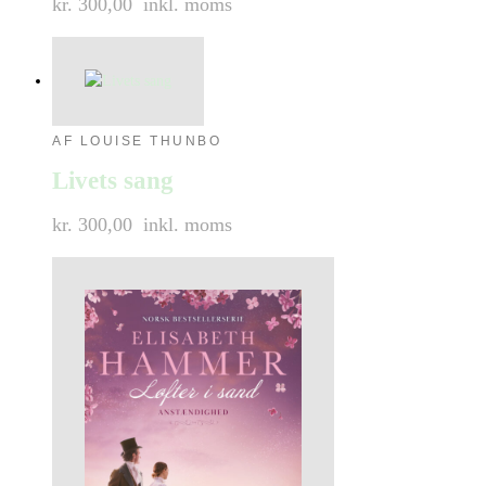
kr. 300,00
inkl. moms
AF LOUISE THUNBO
Livets sang
kr. 300,00
inkl. moms