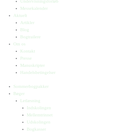
Undervisningsforløb
Messekalender
Aktuelt
Artikler
Blog
Bogtrailere
Om os
Kontakt
Presse
Manuskripter
Handelsbetingelser
Sommerbogpakker
Bøger
Letlæsning
Indskolingen
Mellemtrinnet
Udskolingen
Bogkasser