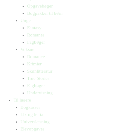
Opgavebøger
Bogpakker til børn
Unge
Fantasy
Romaner
Fagbøger
Voksne
Romance
Krimier
Skønlitteratur
True Stories
Fagbøger
Undervisning
Til lærere
Bogkasser
Lix og let-tal
Universlæsning
Elevopgaver