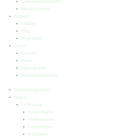
Undervisningsforløb
Messekalender
Aktuelt
Artikler
Blog
Bogtrailere
Om os
Kontakt
Presse
Manuskripter
Handelsbetingelser
Sommerbogpakker
Bøger
Letlæsning
Indskolingen
Mellemtrinnet
Udskolingen
Bogkasser