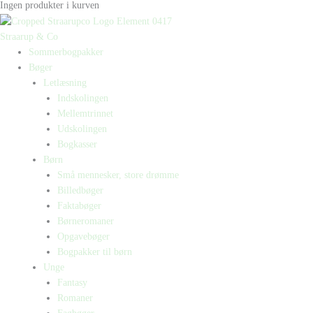
Ingen produkter i kurven
Straarup & Co
Sommerbogpakker
Bøger
Letlæsning
Indskolingen
Mellemtrinnet
Udskolingen
Bogkasser
Børn
Små mennesker, store drømme
Billedbøger
Faktabøger
Børneromaner
Opgavebøger
Bogpakker til børn
Unge
Fantasy
Romaner