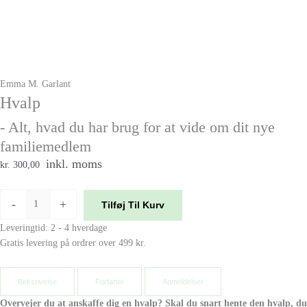
Emma M. Garlant
Hvalp
- Alt, hvad du har brug for at vide om dit nye
familiemedlem
inkl. moms
kr. 300,00
-
+
Tilføj Til Kurv
Leveringtid: 2 - 4 hverdage
Gratis levering på ordrer over 499 kr.
Beksrivelse
Forfatter
Anmeldelser
Overvejer du at anskaffe dig en hvalp? Skal du snart hente den hvalp, du