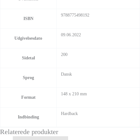
9788775498192
ISBN
09.06.2022
Udgivelsesdato
200
Sidetal
Dansk
Sprog
148 x 210 mm
Format
Hardback
Indbinding
Relaterede produkter