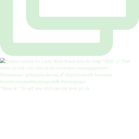
“Næste år.” To ord, som AGF-fans har levet på i år