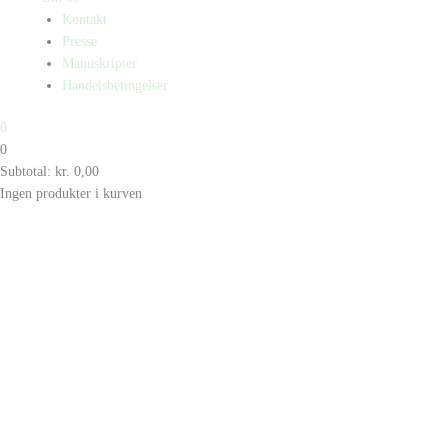
Kontakt
Presse
Manuskripter
Handelsbetingelser
0
0
Subtotal:
kr.
0,00
Ingen produkter i kurven