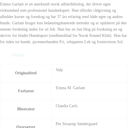
Emma Garlant er en anerkendt norsk adfærdsbiolog, der driver egen
virksomhed som professionel hundeekspert. Hun tilbyder rådgivning og
afholder kurser og foredrag og har 37 års erfaring med både egne og andres
hunde. Garlant bruger kun belønningsbaserede metoder og er opdateret på den
seneste forskning inden for sit felt. Hun har en fast blog på forskning.no og
skriver for bladet Hundesport (medlemsblad for Norsk Kennel Klub). Hun har
for tiden tre hunde, pyreneerhunden Fri, whippeten Lek og foxterrieren Sol.
Detaljer
Valp
Originaltitel
Emma M. Garlant
Forfatter
Claudia Carls
Illustrator
Per Straarup Søndergaard
Oversætter