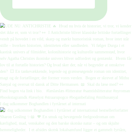
I dag udkommer Boghandlen i fyrtårnet af internati