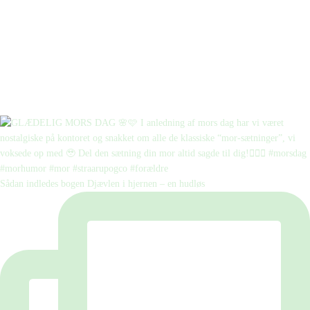
Sådan indledes bogen Djævlen i hjernen – en hudløs