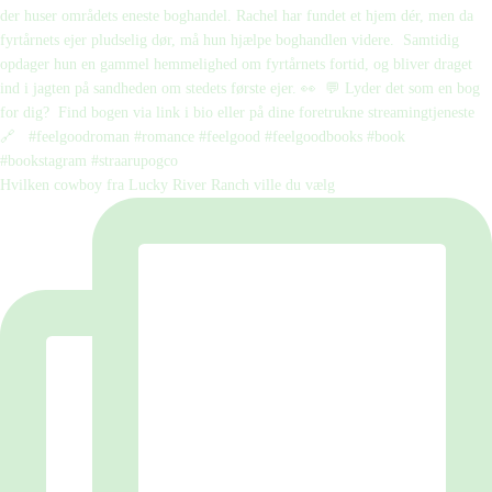
Hvilken cowboy fra Lucky River Ranch ville du vælg