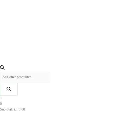
0
0
Subtotal:
kr.
0,00