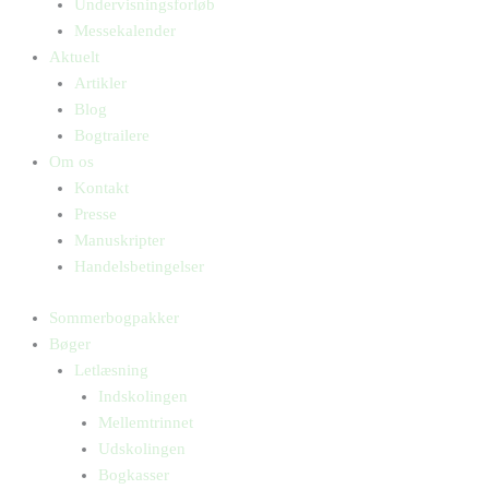
Undervisningsforløb
Messekalender
Aktuelt
Artikler
Blog
Bogtrailere
Om os
Kontakt
Presse
Manuskripter
Handelsbetingelser
Sommerbogpakker
Bøger
Letlæsning
Indskolingen
Mellemtrinnet
Udskolingen
Bogkasser