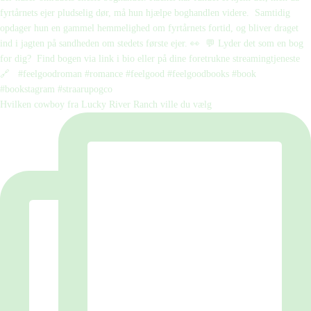
Hvilken cowboy fra Lucky River Ranch ville du vælg