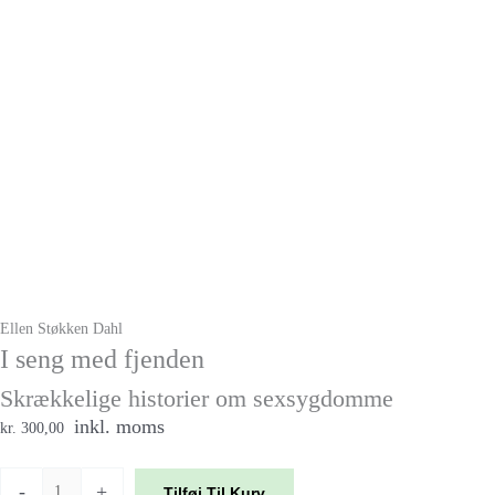
Ellen Støkken Dahl
I seng med fjenden
Skrækkelige historier om sexsygdomme
inkl. moms
kr. 300,00
-
+
Tilføj Til Kurv