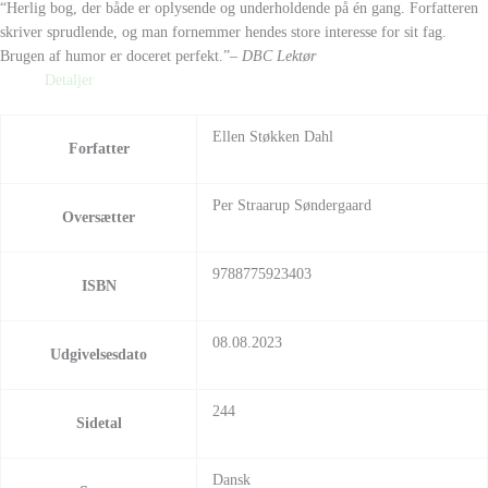
“Herlig bog, der både er oplysende og underholdende på én gang. Forfatteren
skriver sprudlende, og man fornemmer hendes store interesse for sit fag.
Brugen af humor er doceret perfekt.”
– DBC Lektør
Detaljer
Ellen Støkken Dahl
Forfatter
Per Straarup Søndergaard
Oversætter
9788775923403
ISBN
08.08.2023
Udgivelsesdato
244
Sidetal
Dansk