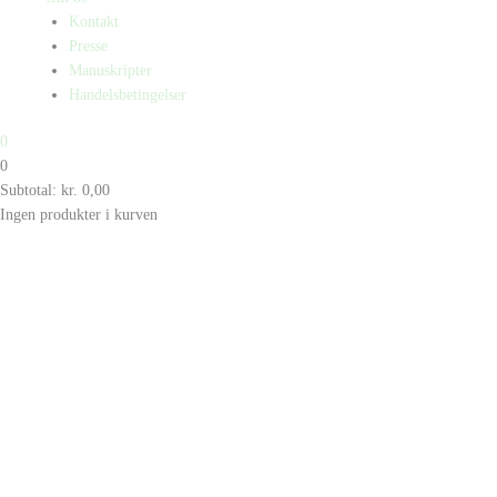
Kontakt
Presse
Manuskripter
Handelsbetingelser
0
0
Subtotal:
kr.
0,00
Ingen produkter i kurven