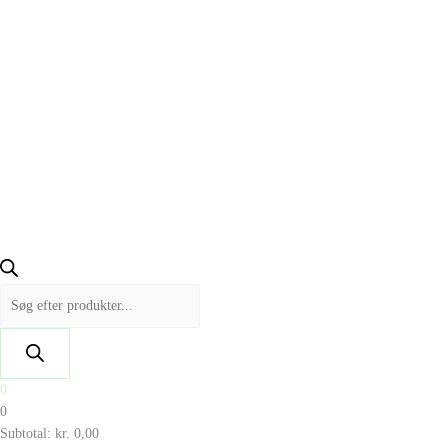
0
0
Subtotal:
kr.
0,00