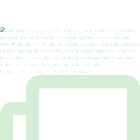
Er du klar til en roman, der udfordrer vores syn p