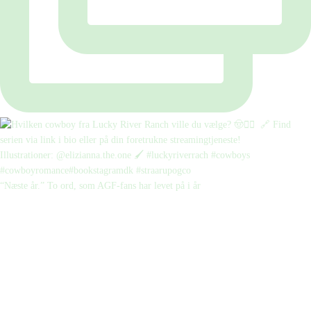
“Næste år.” To ord, som AGF-fans har levet på i år