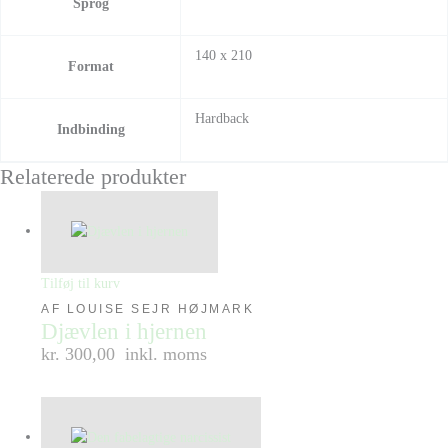
Sprog
140 x 210
Format
Hardback
Indbinding
Relaterede produkter
Tilføj til kurv
AF LOUISE SEJR HØJMARK
Djævlen i hjernen
kr. 300,00
inkl. moms