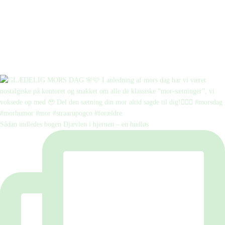
Sådan indledes bogen Djævlen i hjernen – en hudløs