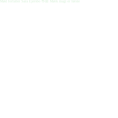
Mød forfatter Sara Ejersbo 👋🏼 Mørk magi er første