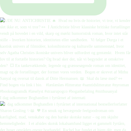
I dag udkommer Boghandlen i fyrtårnet af internati