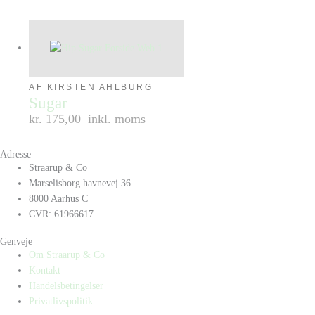
AF KIRSTEN AHLBURG
Sugar
kr. 175,00
inkl. moms
Adresse
Straarup & Co
Marselisborg havnevej 36
8000 Aarhus C
CVR: 61966617
Genveje
Om Straarup & Co
Kontakt
Handelsbetingelser
Privatlivspolitik