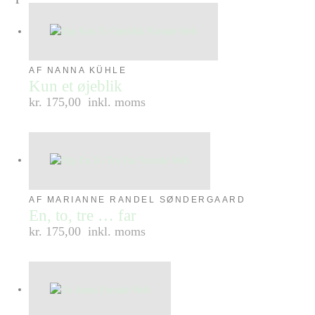
AF NANNA KÜHLE
Kun et øjeblik
kr. 175,00
inkl. moms
AF MARIANNE RANDEL SØNDERGAARD
En, to, tre … far
kr. 175,00
inkl. moms