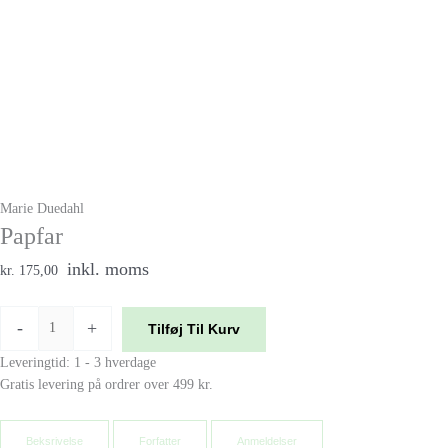
Marie Duedahl
Papfar
inkl. moms
kr. 175,00
-
+
Tilføj Til Kurv
Leveringtid: 1 - 3 hverdage
Gratis levering på ordrer over 499 kr.
Beksrivelse
Forfatter
Anmeldelser