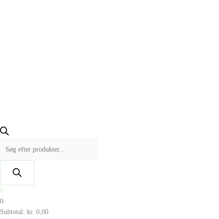
0
0
Subtotal:
kr.
0,00