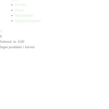
Kontakt
Presse
Manuskripter
Handelsbetingelser
0
0
Subtotal:
kr.
0,00
Ingen produkter i kurven