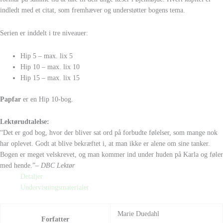
indledt med et citat, som fremhæver og understøtter bogens tema.
Serien er inddelt i tre niveauer:
Hip 5 – max. lix 5
Hip 10 – max. lix 10
Hip 15 – max. lix 15
Papfar
er en Hip 10-bog.
Lektørudtalelse:
“Det er god bog, hvor der bliver sat ord på forbudte følelser, som mange nok
har oplevet. Godt at blive bekræftet i, at man ikke er alene om sine tanker.
Bogen er meget velskrevet, og man kommer ind under huden på Karla og føler
med hende.”
– DBC Lektør
Detaljer
Undervisningsmaterialer
Marie Duedahl
Forfatter