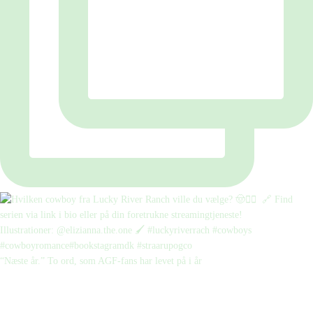
“Næste år.” To ord, som AGF-fans har levet på i år