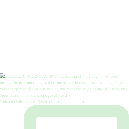
Sådan indledes bogen Djævlen i hjernen – en hudløs