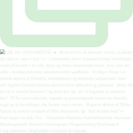
I dag udkommer Boghandlen i fyrtårnet af internati