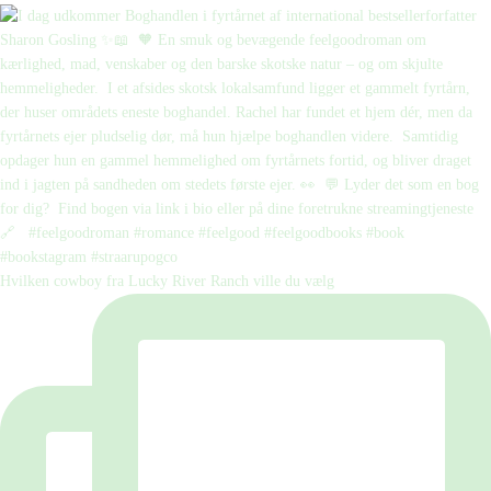
Hvilken cowboy fra Lucky River Ranch ville du vælg