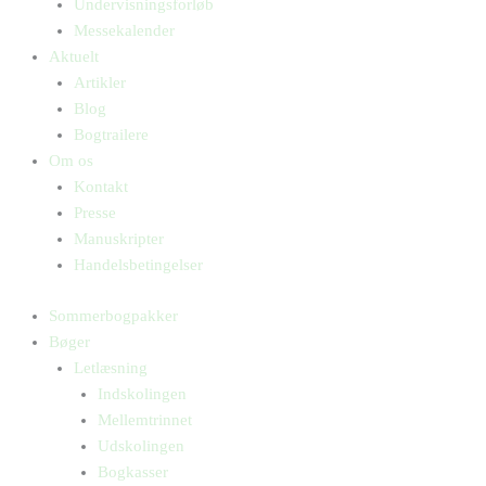
Undervisningsforløb
Messekalender
Aktuelt
Artikler
Blog
Bogtrailere
Om os
Kontakt
Presse
Manuskripter
Handelsbetingelser
Sommerbogpakker
Bøger
Letlæsning
Indskolingen
Mellemtrinnet
Udskolingen
Bogkasser