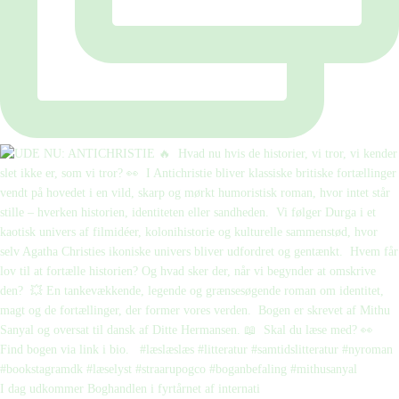
I dag udkommer Boghandlen i fyrtårnet af internati