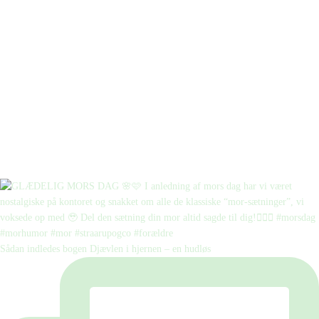
Sådan indledes bogen Djævlen i hjernen – en hudløs