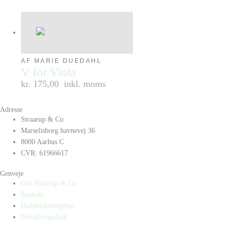
AF MARIE DUEDAHL
V for Viola
kr. 175,00
inkl. moms
Adresse
Straarup & Co
Marselisborg havnevej 36
8000 Aarhus C
CVR: 61966617
Genveje
Om Straarup & Co
Kontakt
Handelsbetingelser
Privatlivspolitik