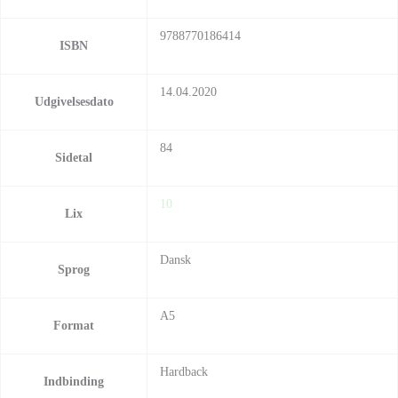
9788770186414
ISBN
14.04.2020
Udgivelsesdato
84
Sidetal
10
Lix
Dansk
Sprog
A5
Format
Hardback
Indbinding