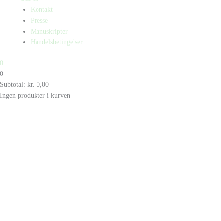
Kontakt
Presse
Manuskripter
Handelsbetingelser
0
0
Subtotal:
kr.
0,00
Ingen produkter i kurven