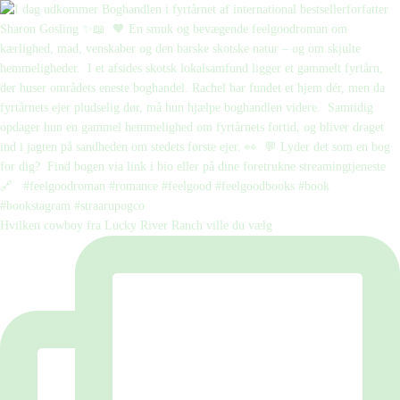
Hvilken cowboy fra Lucky River Ranch ville du vælg