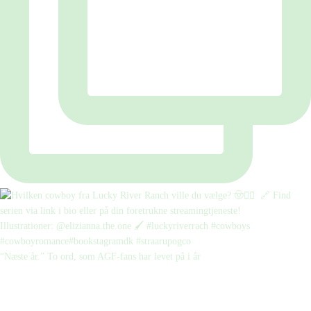
“Næste år.” To ord, som AGF-fans har levet på i år