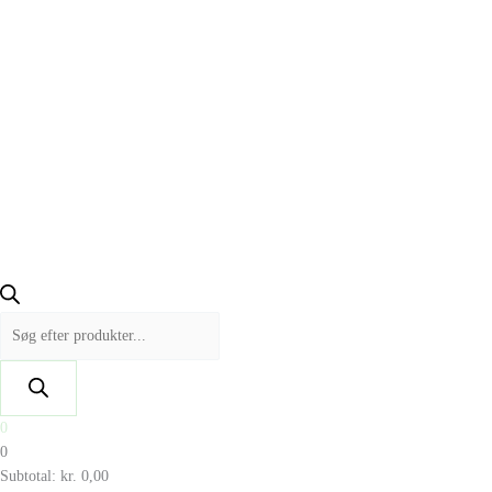
0
0
Subtotal:
kr.
0,00