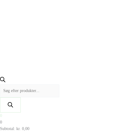
0
0
Subtotal:
kr.
0,00