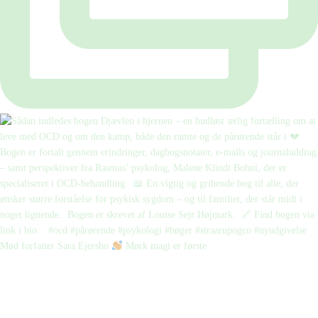
Mød forfatter Sara Ejersbo
Mørk magi er første