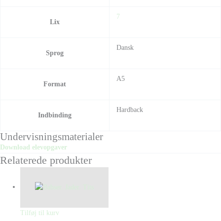
7
Lix
Dansk
Sprog
A5
Format
Hardback
Indbinding
Undervisningsmaterialer
Download elevopgaver
Relaterede produkter
Tilføj til kurv