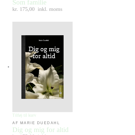
Som familie
kr. 175,00
inkl. moms
Tilføj til kurv
AF MARIE DUEDAHL
Dig og mig for altid