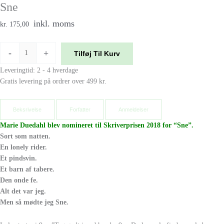
Sne
inkl. moms
kr. 175,00
-
+
Tilføj Til Kurv
Leveringtid: 2 - 4 hverdage
Gratis levering på ordrer over 499 kr.
Beksrivelse
Forfatter
Anmeldelser
Marie Duedahl blev nomineret til Skriverprisen 2018 for “Sne”.
Sort som natten.
En lonely rider.
Et pindsvin.
Et barn af tabere.
Den onde fe.
Alt det var jeg.
Men så mødte jeg Sne.