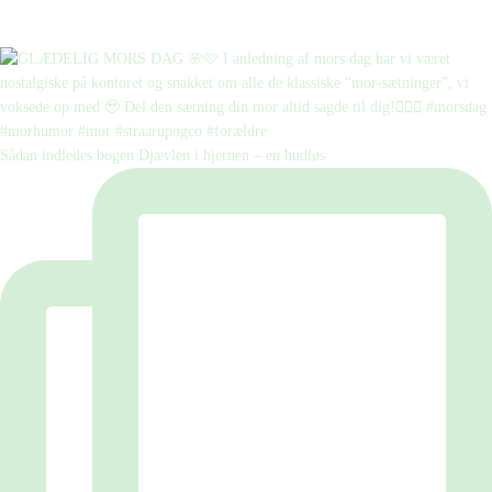
Sådan indledes bogen Djævlen i hjernen – en hudløs