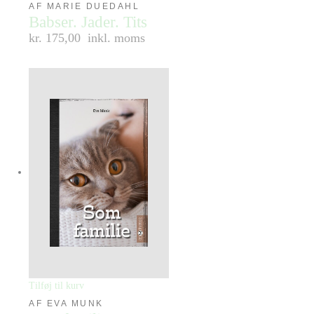
AF MARIE DUEDAHL
Babser. Jader. Tits
kr. 175,00
inkl. moms
Tilføj til kurv
AF EVA MUNK