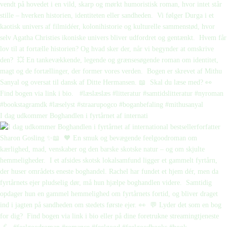
I dag udkommer Boghandlen i fyrtårnet af internati