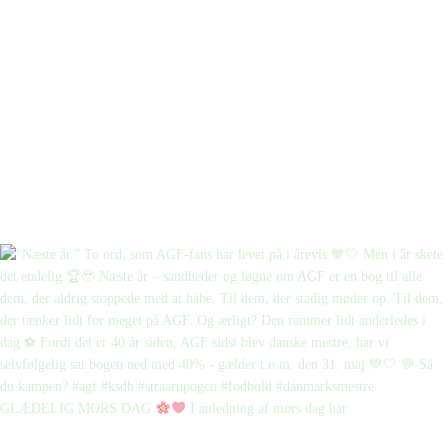
GLÆDELIG MORS DAG
I anledning af mors dag har