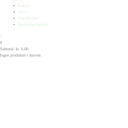
Kontakt
Presse
Manuskripter
Handelsbetingelser
0
0
Subtotal:
kr.
0,00
Ingen produkter i kurven