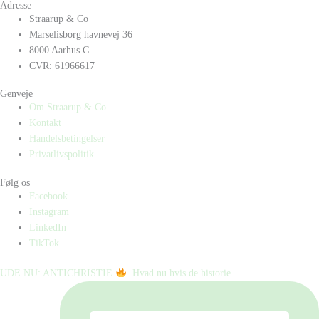
Adresse
Straarup & Co
Marselisborg havnevej 36
8000 Aarhus C
CVR: 61966617
Genveje
Om Straarup & Co
Kontakt
Handelsbetingelser
Privatlivspolitik
Følg os
Facebook
Instagram
LinkedIn
TikTok
UDE NU: ANTICHRISTIE
⁠ ⁠ Hvad nu hvis de historie