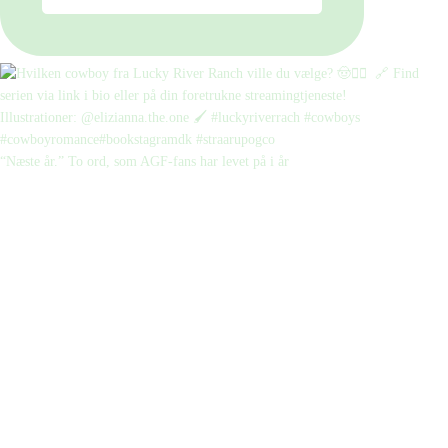
“Næste år.” To ord, som AGF-fans har levet på i år