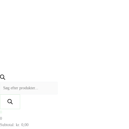
0
0
Subtotal:
kr.
0,00