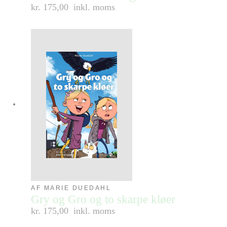
kr. 175,00
inkl. moms
AF MARIE DUEDAHL
Gry og Gro og to skarpe kløer
kr. 175,00
inkl. moms