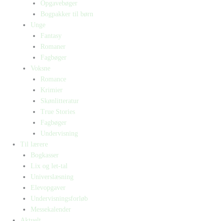
Opgavebøger
Bogpakker til børn
Unge
Fantasy
Romaner
Fagbøger
Voksne
Romance
Krimier
Skønlitteratur
True Stories
Fagbøger
Undervisning
Til lærere
Bogkasser
Lix og let-tal
Universlæsning
Elevopgaver
Undervisningsforløb
Messekalender
Aktuelt