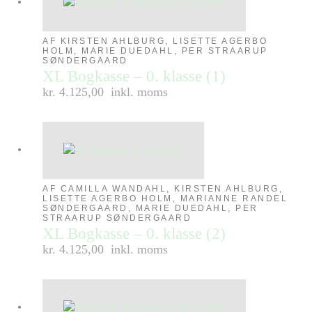
AF KIRSTEN AHLBURG, LISETTE AGERBO
HOLM, MARIE DUEDAHL, PER STRAARUP
SØNDERGAARD
XL Bogkasse – 0. klasse (1)
kr. 4.125,00
inkl. moms
AF CAMILLA WANDAHL, KIRSTEN AHLBURG,
LISETTE AGERBO HOLM, MARIANNE RANDEL
SØNDERGAARD, MARIE DUEDAHL, PER
STRAARUP SØNDERGAARD
XL Bogkasse – 0. klasse (2)
kr. 4.125,00
inkl. moms