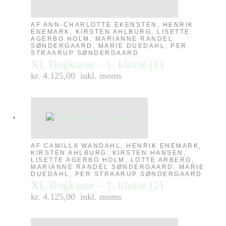
AF ANN-CHARLOTTE EKENSTEN, HENRIK
ENEMARK, KIRSTEN AHLBURG, LISETTE
AGERBO HOLM, MARIANNE RANDEL
SØNDERGAARD, MARIE DUEDAHL, PER
STRAARUP SØNDERGAARD
XL Bogkasse – 1. klasse (1)
kr. 4.125,00
inkl. moms
AF CAMILLA WANDAHL, HENRIK ENEMARK,
KIRSTEN AHLBURG, KIRSTEN HANSEN,
LISETTE AGERBO HOLM, LOTTE ARBERG,
MARIANNE RANDEL SØNDERGAARD, MARIE
DUEDAHL, PER STRAARUP SØNDERGAARD
XL Bogkasse – 1. klasse (2)
kr. 4.125,00
inkl. moms