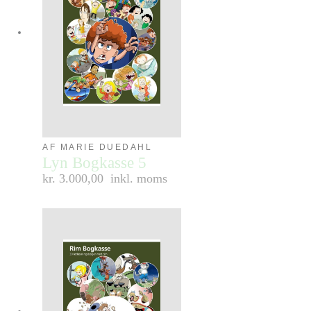
AF MARIE DUEDAHL
Lyn Bogkasse 5
kr. 3.000,00
inkl. moms