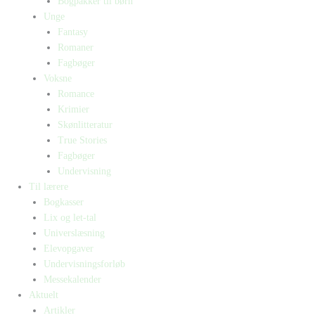
Bogpakker til børn
Unge
Fantasy
Romaner
Fagbøger
Voksne
Romance
Krimier
Skønlitteratur
True Stories
Fagbøger
Undervisning
Til lærere
Bogkasser
Lix og let-tal
Universlæsning
Elevopgaver
Undervisningsforløb
Messekalender
Aktuelt
Artikler