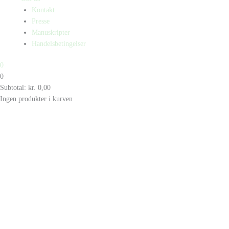
Kontakt
Presse
Manuskripter
Handelsbetingelser
0
0
Subtotal:
kr.
0,00
Ingen produkter i kurven