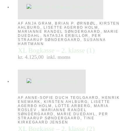
AF ANJA GRAM, BRIAN P. ØRNBØL, KIRSTEN
AHLBURG, LISETTE AGERBO HOLM,
MARIANNE RANDEL SØNDERGAARD, MARIE
DUEDAHL, NATASJA ERBILLOR, PER
STRAARUP SØNDERGAARD, SUSANNA
HARTMANN
XL Bogkasse – 2. klasse (1)
kr. 4.125,00
inkl. moms
AF ANNE-SOFIE DUCH TEGLGAARD, HENRIK
ENEMARK, KIRSTEN AHLBURG, LISETTE
AGERBO HOLM, LOTTE ARBERG, MARIA
ROSLEV , MARIANNE RANDEL
SØNDERGAARD, MARIE DUEDAHL, PER
STRAARUP SØNDERGAARD, TINE
KIRKEGAARD JENSEN
XL Bogkasse – 2. klasse (2)