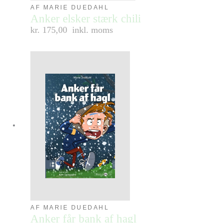
AF MARIE DUEDAHL
Anker elsker stærk chili
kr. 175,00
inkl. moms
AF MARIE DUEDAHL
Anker får bank af hagl