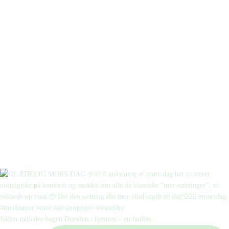
Sådan indledes bogen Djævlen i hjernen – en hudløs