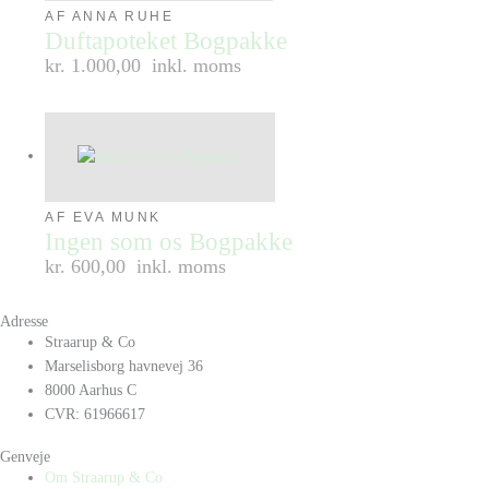
AF ANNA RUHE
Duftapoteket Bogpakke
kr. 1.000,00
inkl. moms
AF EVA MUNK
Ingen som os Bogpakke
kr. 600,00
inkl. moms
Adresse
Straarup & Co
Marselisborg havnevej 36
8000 Aarhus C
CVR: 61966617
Genveje
Om Straarup & Co