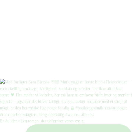
Er du klar til en roman, der udfordrer vores syn p