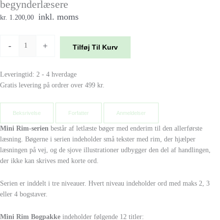
begynderlæsere
inkl. moms
kr. 1.200,00
-
+
Tilføj Til Kurv
Leveringtid: 2 - 4 hverdage
Gratis levering på ordrer over 499 kr.
Beksrivelse
Forfatter
Anmeldelser
Mini Rim-serien
består af letlæste bøger med enderim til den allerførste
læsning. Bøgerne i serien indeholder små tekster med rim, der hjælper
læsningen på vej, og de sjove illustrationer udbygger den del af handlingen,
der ikke kan skrives med korte ord.
Serien er inddelt i tre niveauer. Hvert niveau indeholder ord med maks 2, 3
eller 4 bogstaver.
Mini Rim Bogpakke
indeholder følgende 12 titler: