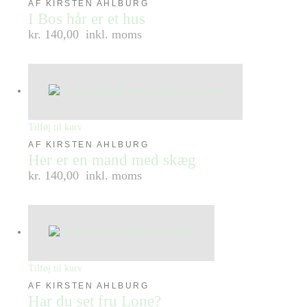
AF KIRSTEN AHLBURG
I Bos hår er et hus
kr. 140,00
inkl. moms
Tilføj til kurv
AF KIRSTEN AHLBURG
Her er en mand med skæg
kr. 140,00
inkl. moms
Tilføj til kurv
AF KIRSTEN AHLBURG
Har du set fru Lone?