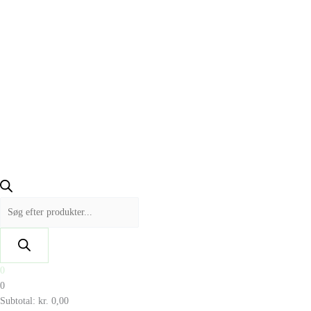
0
0
Subtotal:
kr.
0,00