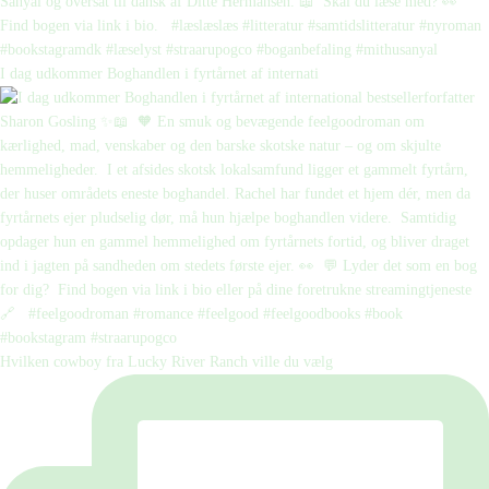
I dag udkommer Boghandlen i fyrtårnet af internati
Hvilken cowboy fra Lucky River Ranch ville du vælg