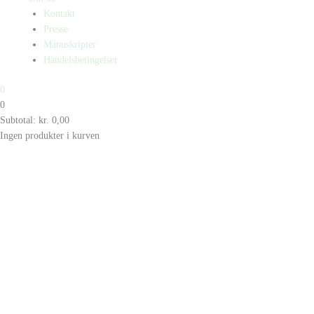
Kontakt
Presse
Manuskripter
Handelsbetingelser
0
0
Subtotal:
kr.
0,00
Ingen produkter i kurven