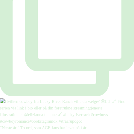
“Næste år.” To ord, som AGF-fans har levet på i år