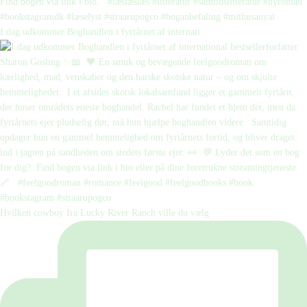
I dag udkommer Boghandlen i fyrtårnet af internati
Hvilken cowboy fra Lucky River Ranch ville du vælg