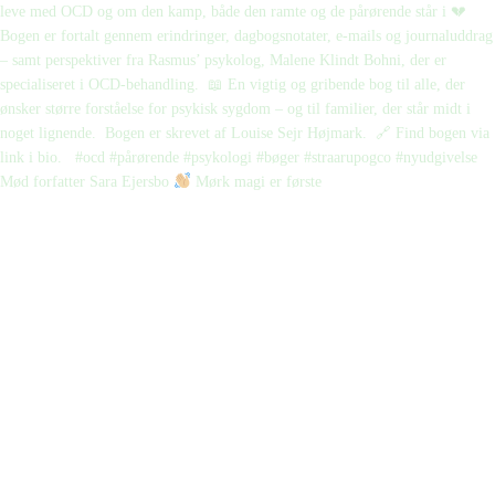
Mød forfatter Sara Ejersbo
Mørk magi er første