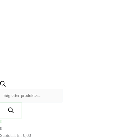
0
0
Subtotal:
kr.
0,00