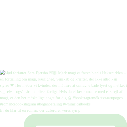
Er du klar til en roman, der udfordrer vores syn p