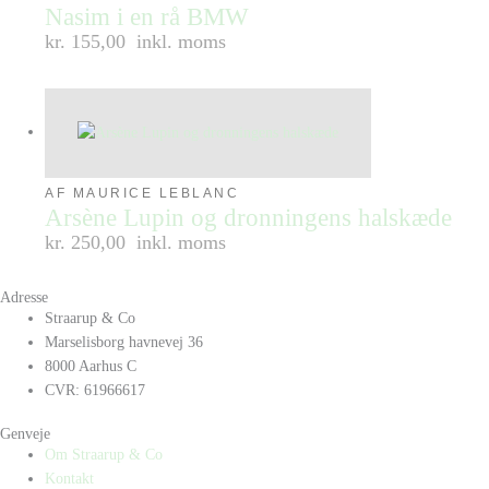
Nasim i en rå BMW
kr. 155,00
inkl. moms
AF MAURICE LEBLANC
Arsène Lupin og dronningens halskæde
kr. 250,00
inkl. moms
Adresse
Straarup & Co
Marselisborg havnevej 36
8000 Aarhus C
CVR: 61966617
Genveje
Om Straarup & Co
Kontakt