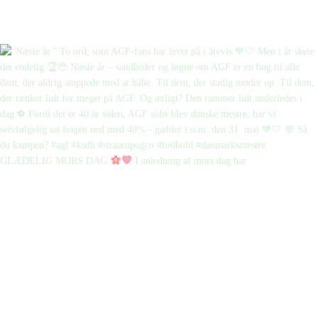
GLÆDELIG MORS DAG
I anledning af mors dag har