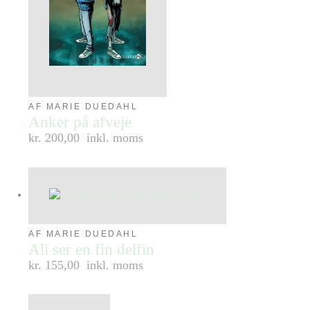
AF MARIE DUEDAHL
Anker på afveje
kr. 200,00
inkl. moms
AF MARIE DUEDAHL
Ali ser en fin delfin
kr. 155,00
inkl. moms