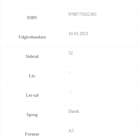
9788775922383
ISBN
10.03.2023
Udgivelsesdato
32
Sidetal
6
Lix
11
Let-tal
Dansk
Sprog
A5
Format