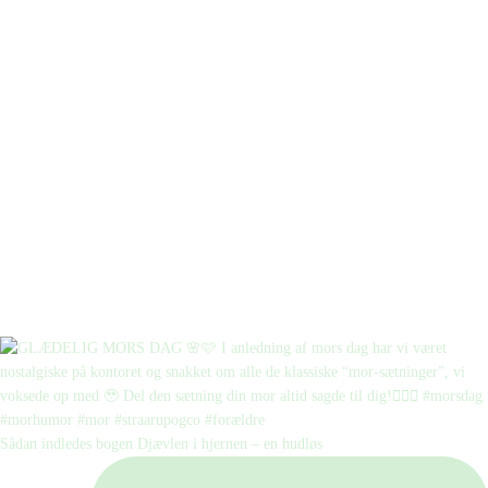
Sådan indledes bogen Djævlen i hjernen – en hudløs