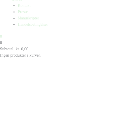
Kontakt
Presse
Manuskripter
Handelsbetingelser
0
0
Subtotal:
kr.
0,00
Ingen produkter i kurven