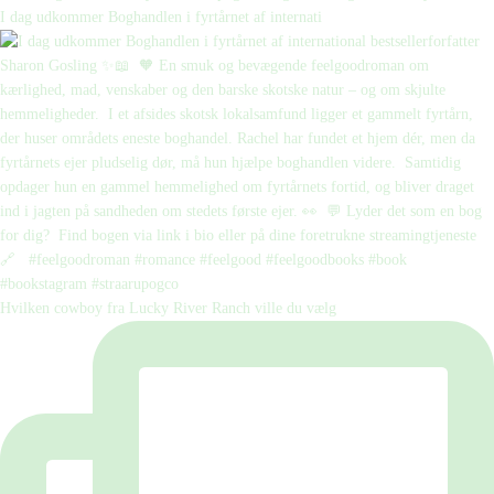
I dag udkommer Boghandlen i fyrtårnet af internati
Hvilken cowboy fra Lucky River Ranch ville du vælg