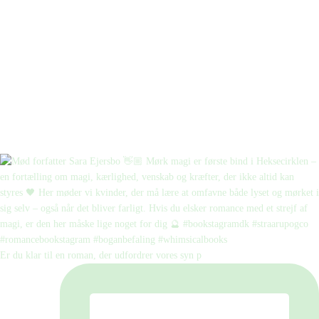
Er du klar til en roman, der udfordrer vores syn p