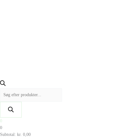
0
0
Subtotal:
kr.
0,00