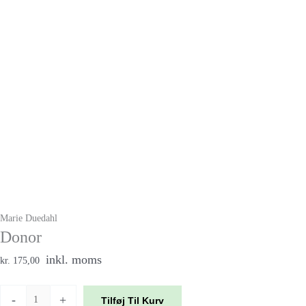
Marie Duedahl
Donor
inkl. moms
kr. 175,00
-
+
Tilføj Til Kurv