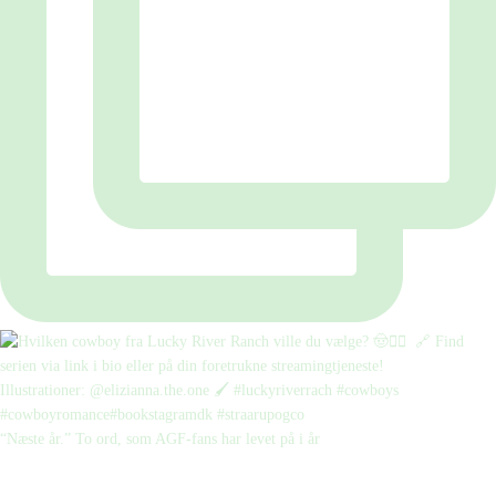
“Næste år.” To ord, som AGF-fans har levet på i år