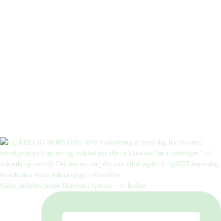
Sådan indledes bogen Djævlen i hjernen – en hudløs