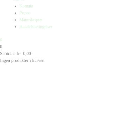
Kontakt
Presse
Manuskripter
Handelsbetingelser
0
0
Subtotal:
kr.
0,00
Ingen produkter i kurven