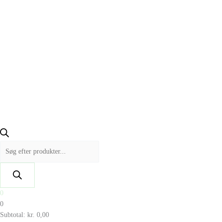
0
0
Subtotal:
kr.
0,00