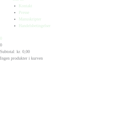
Kontakt
Presse
Manuskripter
Handelsbetingelser
0
0
Subtotal:
kr.
0,00
Ingen produkter i kurven