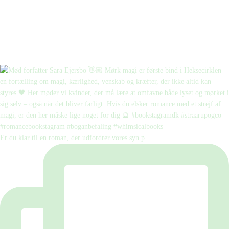
Er du klar til en roman, der udfordrer vores syn p