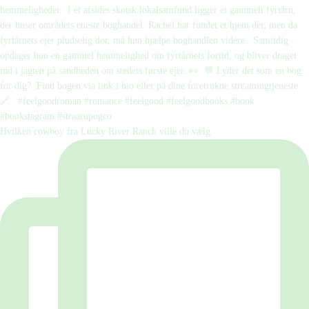
Hvilken cowboy fra Lucky River Ranch ville du vælg