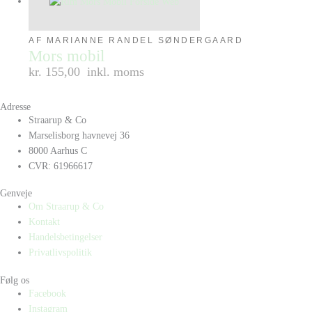
AF MARIANNE RANDEL SØNDERGAARD
Mors mobil
kr. 155,00
inkl. moms
Adresse
Straarup & Co
Marselisborg havnevej 36
8000 Aarhus C
CVR: 61966617
Genveje
Om Straarup & Co
Kontakt
Handelsbetingelser
Privatlivspolitik
Følg os
Facebook
Instagram