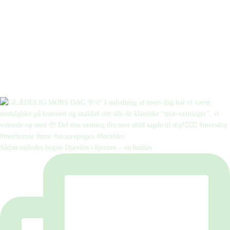
Sådan indledes bogen Djævlen i hjernen – en hudløs