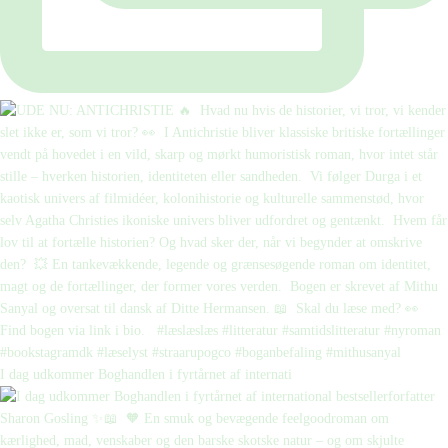
I dag udkommer Boghandlen i fyrtårnet af internati