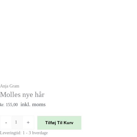
Anja Gram
Molles nye hår
inkl. moms
kr. 155,00
-
+
Tilføj Til Kurv
Leveringtid: 1 - 3 hverdage