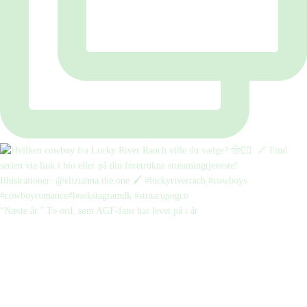
“Næste år.” To ord, som AGF-fans har levet på i år