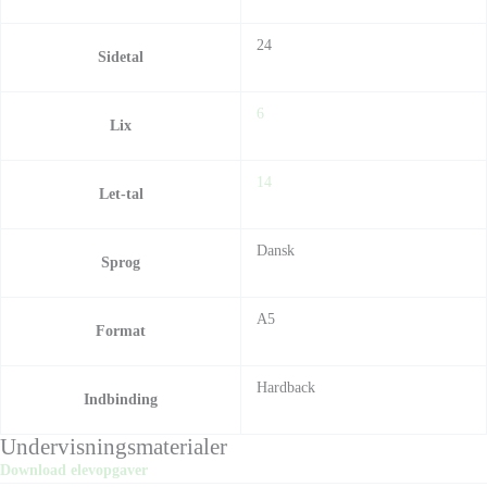
24
Sidetal
6
Lix
14
Let-tal
Dansk
Sprog
A5
Format
Hardback
Indbinding
Undervisningsmaterialer
Download elevopgaver