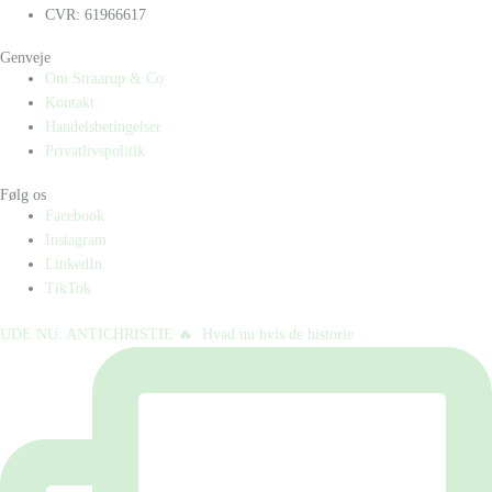
CVR: 61966617
Genveje
Om Straarup & Co
Kontakt
Handelsbetingelser
Privatlivspolitik
Følg os
Facebook
Instagram
LinkedIn
TikTok
UDE NU: ANTICHRISTIE 🔥⁠ ⁠ Hvad nu hvis de historie