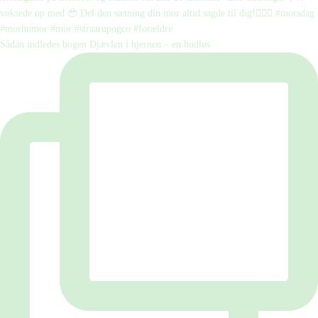
Sådan indledes bogen Djævlen i hjernen – en hudløs