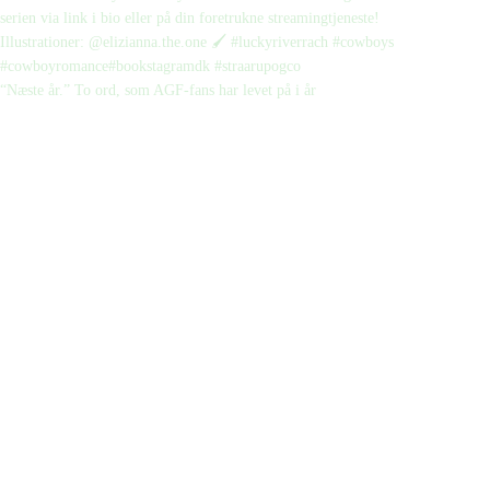
“Næste år.” To ord, som AGF-fans har levet på i år