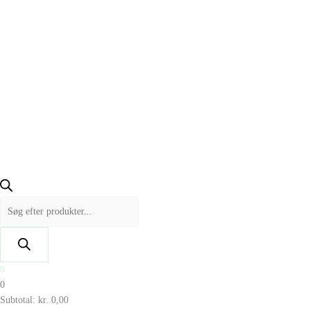
0
0
Subtotal:
kr.
0,00