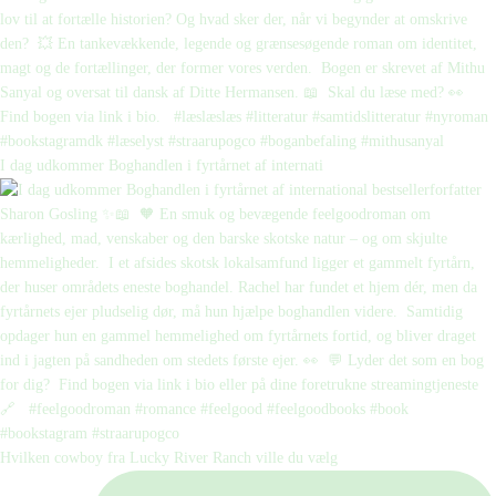
I dag udkommer Boghandlen i fyrtårnet af internati
Hvilken cowboy fra Lucky River Ranch ville du vælg