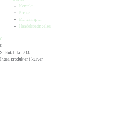
Kontakt
Presse
Manuskripter
Handelsbetingelser
0
0
Subtotal:
kr.
0,00
Ingen produkter i kurven