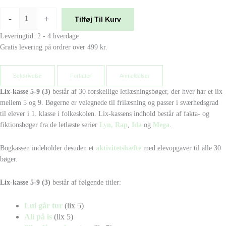
-
+
Tilføj Til Kurv
Leveringtid: 2 - 4 hverdage
Gratis levering på ordrer over 499 kr.
Beksrivelse
Forfatter
Anmeldelser
Lix-kasse 5-9 (3)
består af 30 forskellige letlæsningsbøger, der hver har et lix
mellem 5 og 9. Bøgerne er velegnede til frilæsning og passer i sværhedsgrad
til elever i 1. klasse i folkeskolen. Lix-kassens indhold består af fakta- og
fiktionsbøger fra de letlæste serier
Lyn,
Rap
,
Ida
og
Mega
.
Bogkassen indeholder desuden et
aktivitetshæfte
med elevopgaver til alle 30
bøger.
Lix-kasse 5-9 (3)
består af følgende titler:
Lui går tur
(lix 5)
Ali på is
(lix 5)