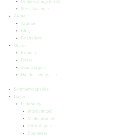
Undervisningsforløb
Messekalender
Aktuelt
Artikler
Blog
Bogtrailere
Om os
Kontakt
Presse
Manuskripter
Handelsbetingelser
Sommerbogpakker
Bøger
Letlæsning
Indskolingen
Mellemtrinnet
Udskolingen
Bogkasser