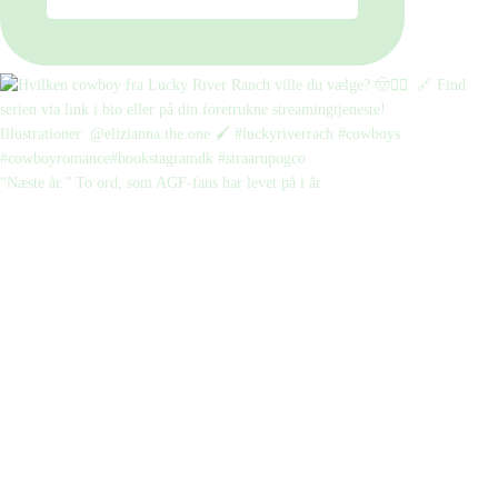
“Næste år.” To ord, som AGF-fans har levet på i år