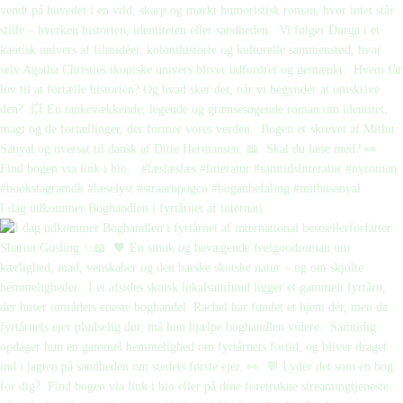
I dag udkommer Boghandlen i fyrtårnet af internati