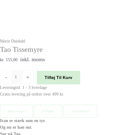
Marie Duedahl
Tao Tissemyre
inkl. moms
kr. 155,00
-
+
Tilføj Til Kurv
Leveringtid: 1 - 3 hverdage
Gratis levering på ordrer over 499 kr.
Beksrivelse
Forfatter
Anmeldelser
Ivan er stærk som en tyr.
Og nu er han sur.
Sur på Tao.