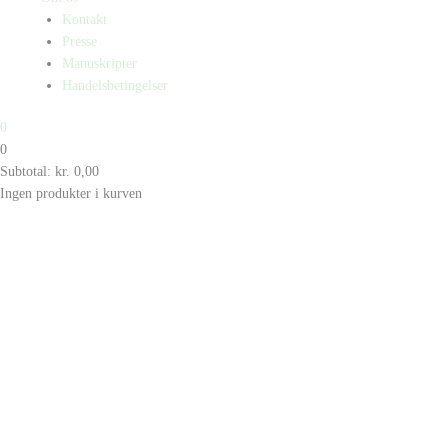
Kontakt
Presse
Manuskripter
Handelsbetingelser
0
0
Subtotal:
kr.
0,00
Ingen produkter i kurven