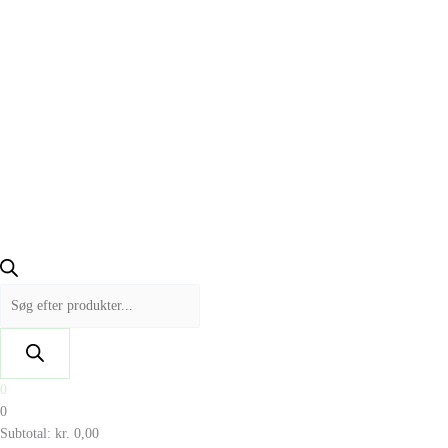
0
0
Subtotal:
kr.
0,00