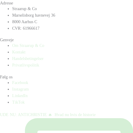
Adresse
Straarup & Co
Marselisborg havnevej 36
8000 Aarhus C
CVR: 61966617
Genveje
Om Straarup & Co
Kontakt
Handelsbetingelser
Privatlivspolitik
Følg os
Facebook
Instagram
LinkedIn
TikTok
UDE NU: ANTICHRISTIE 🔥⁠ ⁠ Hvad nu hvis de historie