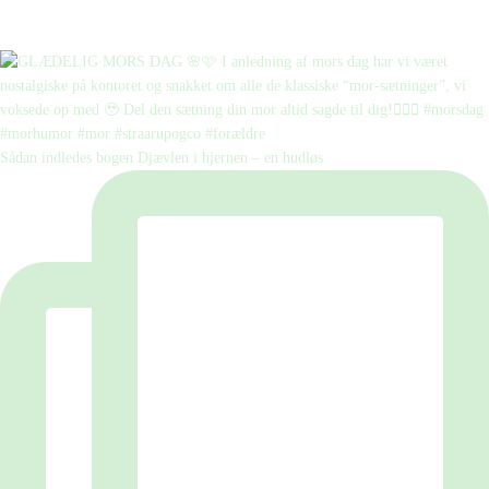
Sådan indledes bogen Djævlen i hjernen – en hudløs