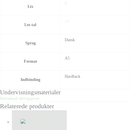
6
Lix
13
Let-tal
Dansk
Sprog
A5
Format
Hardback
Indbinding
Undervisningsmaterialer
Download elevopgaver
Relaterede produkter