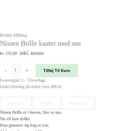
Kirsten Ahlburg
Nissen Brille kaster med sne
inkl. moms
kr. 155,00
-
+
Tilføj Til Kurv
Leveringtid: 1 - 3 hverdage
Gratis levering på ordrer over 499 kr.
Beksrivelse
Forfatter
Anmeldelser
Nissen Brille er i haven. Der er sne.
Nu vil han drille.
Han gemmer sig bag et træ.