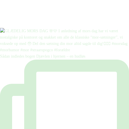
Sådan indledes bogen Djævlen i hjernen – en hudløs