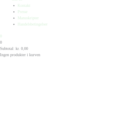
Kontakt
Presse
Manuskripter
Handelsbetingelser
0
0
Subtotal:
kr.
0,00
Ingen produkter i kurven