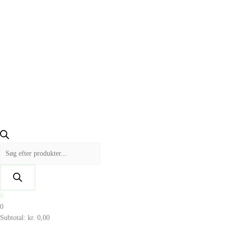
0
0
Subtotal:
kr.
0,00