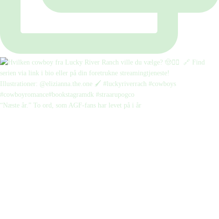
“Næste år.” To ord, som AGF-fans har levet på i år