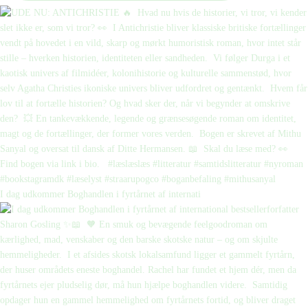
I dag udkommer Boghandlen i fyrtårnet af internati