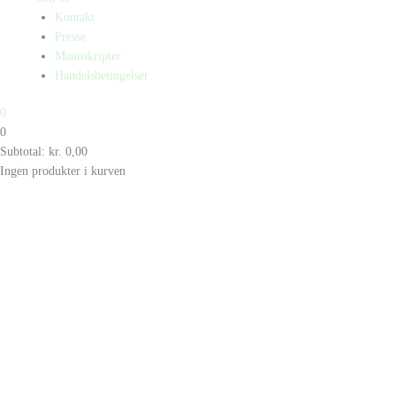
Kontakt
Presse
Manuskripter
Handelsbetingelser
0
0
Subtotal:
kr.
0,00
Ingen produkter i kurven