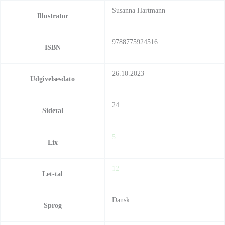
Susanna Hartmann
Illustrator
9788775924516
ISBN
26.10.2023
Udgivelsesdato
24
Sidetal
5
Lix
12
Let-tal
Dansk
Sprog