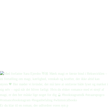
Er du klar til en roman, der udfordrer vores syn p