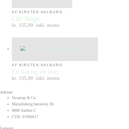
AF KIRSTEN AHLBURG
Lily Sings
kr. 155,00
inkl. moms
AF KIRSTEN AHLBURG
En kat og en mus
kr. 155,00
inkl. moms
Adresse
Straarup & Co
Marselisborg havnevej 36
8000 Aarhus C
CVR: 61966617
Genveje