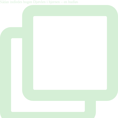
Sådan indledes bogen Djævlen i hjernen – en hudløs