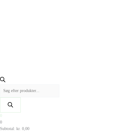
0
0
Subtotal:
kr.
0,00