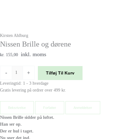
Kirsten Ahlburg
Nissen Brille og dørene
inkl. moms
kr. 155,00
-
+
Tilføj Til Kurv
Leveringtid: 1 - 3 hverdage
Gratis levering på ordrer over 499 kr.
Beksrivelse
Forfatter
Anmeldelser
Nissen Brille sidder på loftet.
Han ser op.
Der er hul i taget.
Nu sner det ind.