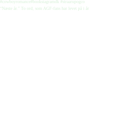
“Næste år.” To ord, som AGF-fans har levet på i år