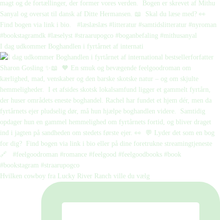
I dag udkommer Boghandlen i fyrtårnet af internati
Hvilken cowboy fra Lucky River Ranch ville du vælg