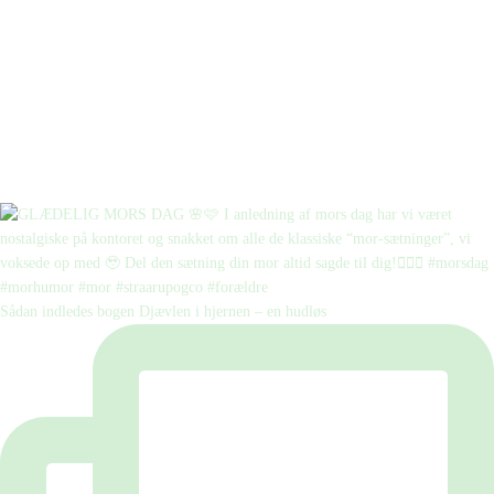
Sådan indledes bogen Djævlen i hjernen – en hudløs