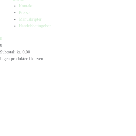
Kontakt
Presse
Manuskripter
Handelsbetingelser
0
0
Subtotal:
kr.
0,00
Ingen produkter i kurven