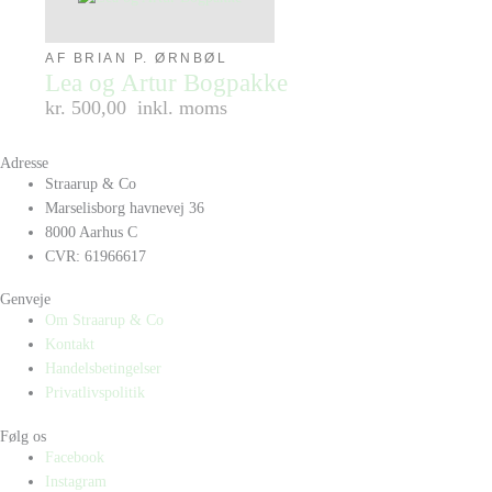
AF BRIAN P. ØRNBØL
Lea og Artur Bogpakke
kr. 500,00
inkl. moms
Adresse
Straarup & Co
Marselisborg havnevej 36
8000 Aarhus C
CVR: 61966617
Genveje
Om Straarup & Co
Kontakt
Handelsbetingelser
Privatlivspolitik
Følg os
Facebook
Instagram