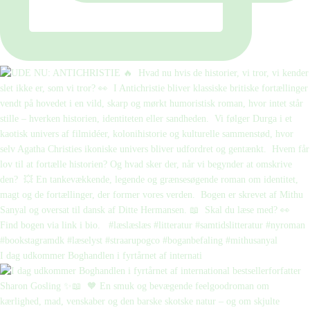
I dag udkommer Boghandlen i fyrtårnet af internati