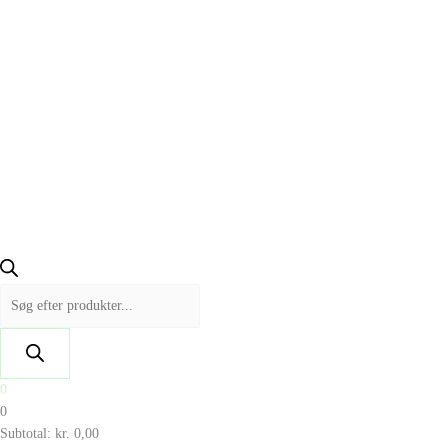
0
0
Subtotal:
kr.
0,00