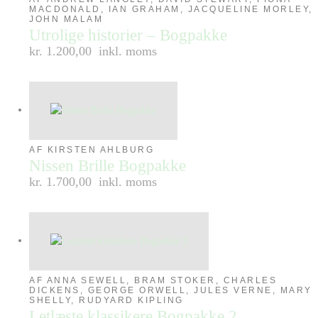
MACDONALD, IAN GRAHAM, JACQUELINE MORLEY,
JOHN MALAM
Utrolige historier – Bogpakke
kr. 1.200,00
inkl. moms
AF KIRSTEN AHLBURG
Nissen Brille Bogpakke
kr. 1.700,00
inkl. moms
AF ANNA SEWELL, BRAM STOKER, CHARLES
DICKENS, GEORGE ORWELL, JULES VERNE, MARY
SHELLY, RUDYARD KIPLING
Letlæste klassikere Bogpakke 2