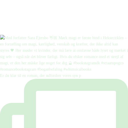
Er du klar til en roman, der udfordrer vores syn p