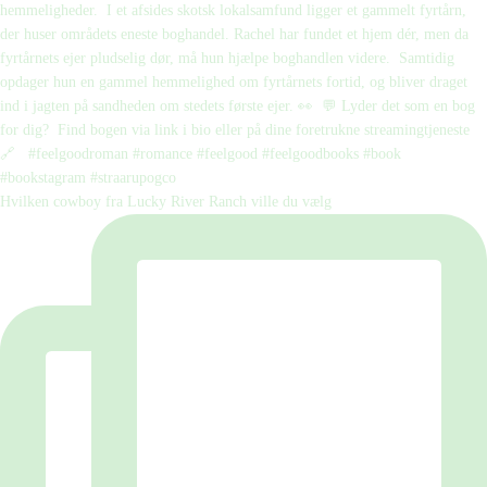
Hvilken cowboy fra Lucky River Ranch ville du vælg