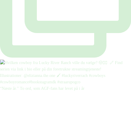
“Næste år.” To ord, som AGF-fans har levet på i år