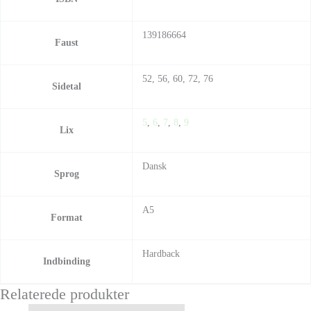
139186664
Faust
52, 56, 60, 72, 76
Sidetal
5
,
6
,
7
,
8
,
9
Lix
Dansk
Sprog
A5
Format
Hardback
Indbinding
Relaterede produkter