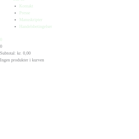
Kontakt
Presse
Manuskripter
Handelsbetingelser
0
0
Subtotal:
kr.
0,00
Ingen produkter i kurven