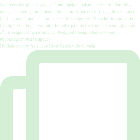
Hvilken cowboy fra Lucky River Ranch ville du vælg