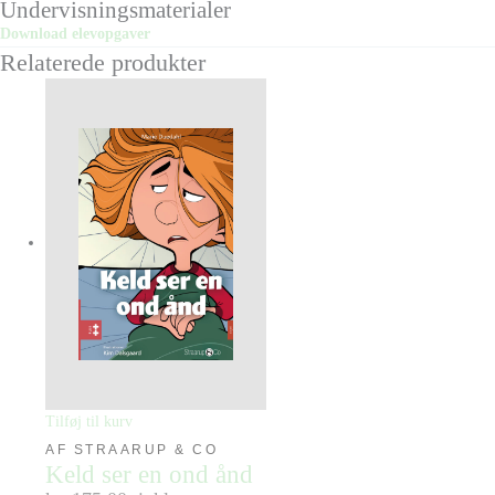
Undervisningsmaterialer
Download elevopgaver
Relaterede produkter
Tilføj til kurv
AF STRAARUP & CO
Keld ser en ond ånd