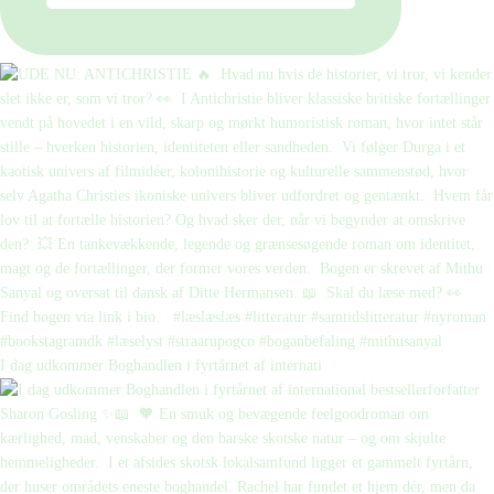
I dag udkommer Boghandlen i fyrtårnet af internati