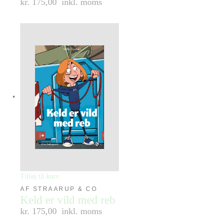
kr. 175,00
inkl. moms
Tilføj til kurv
AF STRAARUP & CO
Keld er vild med reb
kr. 175,00
inkl. moms