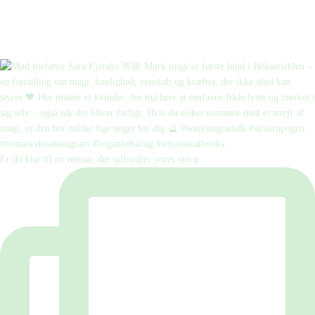
Er du klar til en roman, der udfordrer vores syn p