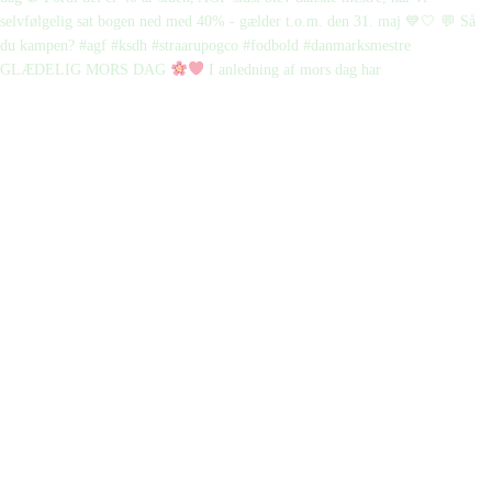
GLÆDELIG MORS DAG
I anledning af mors dag har