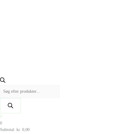
0
0
Subtotal:
kr.
0,00