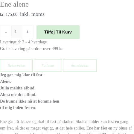
Ene alene
inkl. moms
kr. 175,00
-
+
Tilføj Til Kurv
Leveringtid: 2 - 4 hverdage
Gratis levering på ordrer over 499 kr.
Beksrivelse
Forfatter
Anmeldelser
Jeg gør mig klar til fest.
Alene.
Julia meldte afbud.
Alma meldte afbud.
De kunne ikke nå at komme hen
til mig inden festen.
Ene går i 6. klasse og skal til fest på skolen. Skolen holder kun fest én gang
om året, så det er meget vigtigt, at det hele spiller. Ene har fået en ny bluse af