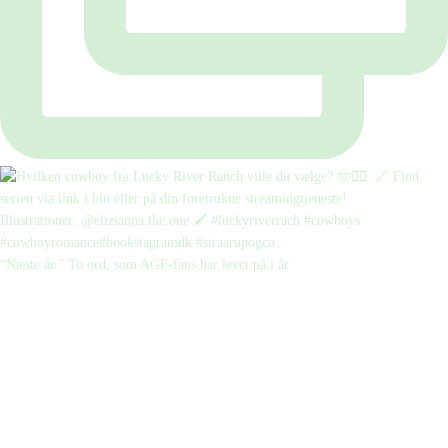
“Næste år.” To ord, som AGF-fans har levet på i år