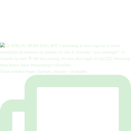
Sådan indledes bogen Djævlen i hjernen – en hudløs