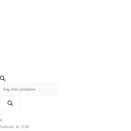
0
0
Subtotal:
kr.
0,00