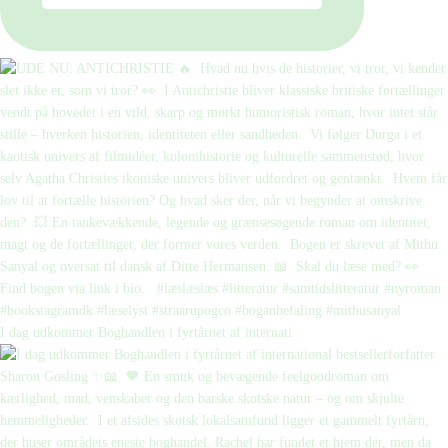
I dag udkommer Boghandlen i fyrtårnet af internati