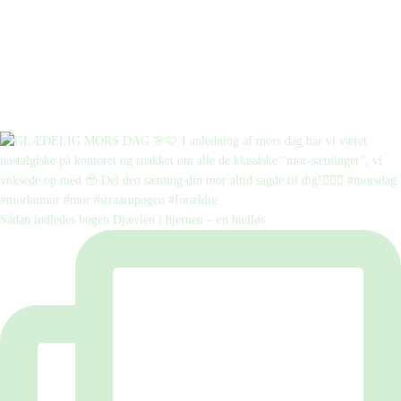
Sådan indledes bogen Djævlen i hjernen – en hudløs