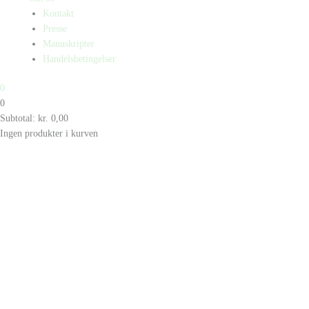
Kontakt
Presse
Manuskripter
Handelsbetingelser
0
0
Subtotal:
kr.
0,00
Ingen produkter i kurven