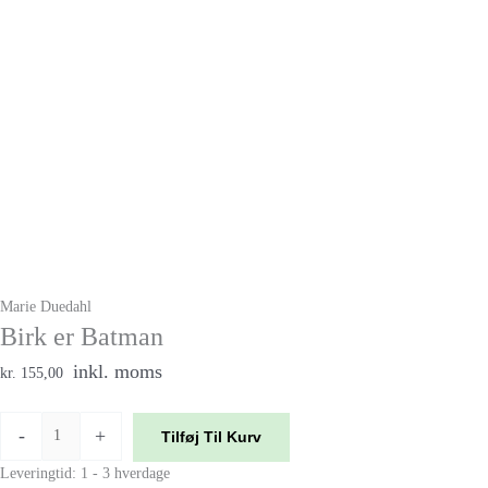
Marie Duedahl
Birk er Batman
inkl. moms
kr. 155,00
-
+
Tilføj Til Kurv
Leveringtid: 1 - 3 hverdage