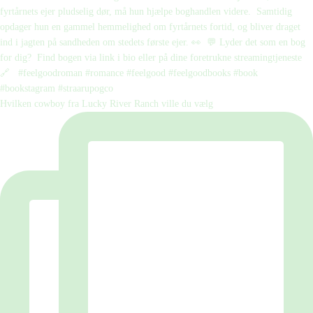
Hvilken cowboy fra Lucky River Ranch ville du vælg