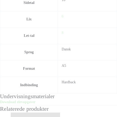
Sidetal
6
Lix
8
Let-tal
Dansk
Sprog
A5
Format
Hardback
Indbinding
Undervisningsmaterialer
Download elevopgaver
Relaterede produkter