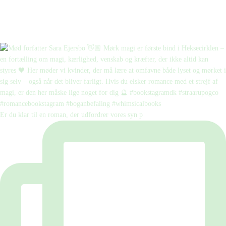
Er du klar til en roman, der udfordrer vores syn p