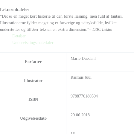
Lektørudtalelse:
“Det er en meget kort historie til den første læsning, men fuld af fantasi.
Illustrationerne fylder meget og er farverige og udtryksfulde, hvilket
understøtter og tilfører teksten en ekstra dimension.”
– DBC Lektør
Detaljer
Undervisningsmaterialer
Marie Duedahl
Forfatter
Rasmus Juul
Illustrator
9788770180504
ISBN
29.06.2018
Udgivelsesdato
16