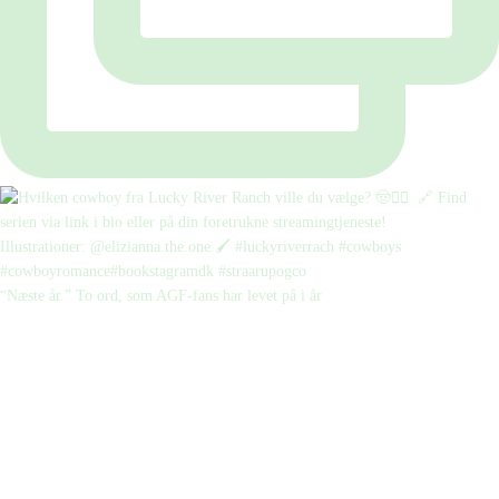
“Næste år.” To ord, som AGF-fans har levet på i år