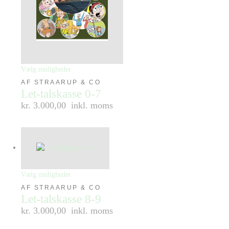
Vælg muligheder
AF STRAARUP & CO
Let-talskasse 0-7
kr. 3.000,00
inkl. moms
Vælg muligheder
AF STRAARUP & CO
Let-talskasse 8-9
kr. 3.000,00
inkl. moms