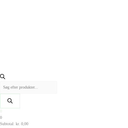
0
0
Subtotal:
kr.
0,00