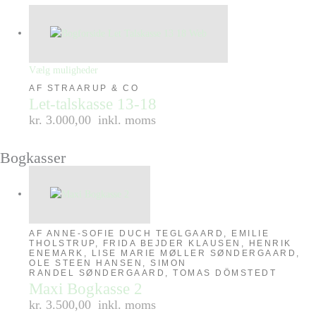
Vælg muligheder
AF STRAARUP & CO
Let-talskasse 13-18
kr. 3.000,00
inkl. moms
Bogkasser
AF ANNE-SOFIE DUCH TEGLGAARD, EMILIE
THOLSTRUP, FRIDA BEJDER KLAUSEN, HENRIK
ENEMARK, LISE MARIE MØLLER SØNDERGAARD,
OLE STEEN HANSEN, SIMON
RANDEL SØNDERGAARD, TOMAS DÖMSTEDT
Maxi Bogkasse 2
kr. 3.500,00
inkl. moms