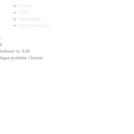
Kontakt
Presse
Manuskripter
Handelsbetingelser
0
0
Subtotal:
kr.
0,00
Ingen produkter i kurven