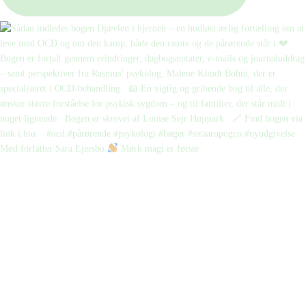
Mød forfatter Sara Ejersbo
Mørk magi er første