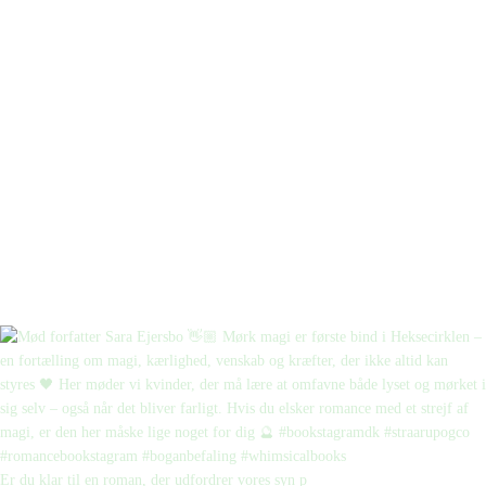
Er du klar til en roman, der udfordrer vores syn p