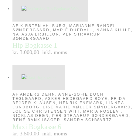
AF KIRSTEN AHLBURG, MARIANNE RANDEL
SØNDERGAARD, MARIE DUEDAHL, NANNA KÜHLE,
NATASJA ERBILLOR, PER STRAARUP
SØNDERGAARD
Hip Bogkasse 1
kr. 3.000,00
inkl. moms
AF ANDERS DEHN, ANNE-SOFIE DUCH
TEGLGAARD, ASKER HEDEGAARD BOYE, FRIDA
BEJDER KLAUSEN, HENRIK ENEMARK, LINNEA
LUNDBORG, LISE MARIE MØLLER SØNDERGAARD,
LOUISE CHRISTENSEN WITT, MARIA ROSLEV ,
NICKLAS DEGN, PER STRAARUP SØNDERGAARD,
RENÉ BANK ISAGER, SANDRA SCHWARTZ
Maxi Bogkasse 6
kr. 3.500,00
inkl. moms