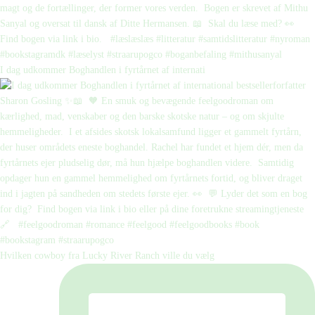
I dag udkommer Boghandlen i fyrtårnet af internati
Hvilken cowboy fra Lucky River Ranch ville du vælg