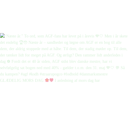
GLÆDELIG MORS DAG
I anledning af mors dag har