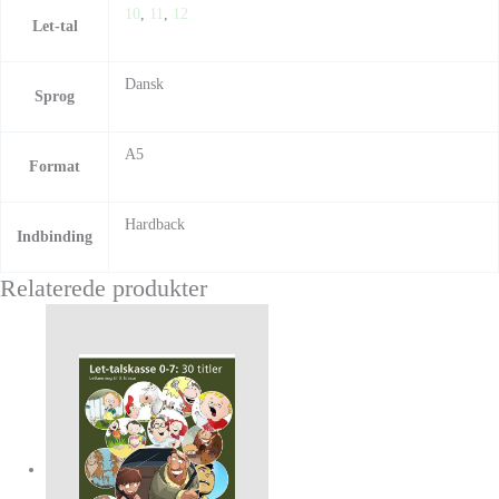
10
,
11
,
12
Let-tal
Dansk
Sprog
A5
Format
Hardback
Indbinding
Relaterede produkter