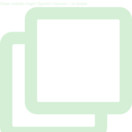
Sådan indledes bogen Djævlen i hjernen – en hudløs