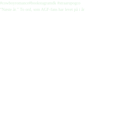
“Næste år.” To ord, som AGF-fans har levet på i år