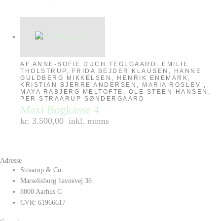
AF ANNE-SOFIE DUCH TEGLGAARD, EMILIE
THOLSTRUP, FRIDA BEJDER KLAUSEN, HANNE
GULDBERG MIKKELSEN, HENRIK ENEMARK,
KRISTIAN BJERRE ANDERSEN, MARIA ROSLEV ,
MAYA RABJERG MELTOFTE, OLE STEEN HANSEN,
PER STRAARUP SØNDERGAARD
Maxi Bogkasse 4
kr. 3.500,00
inkl. moms
Adresse
Straarup & Co
Marselisborg havnevej 36
8000 Aarhus C
CVR: 61966617