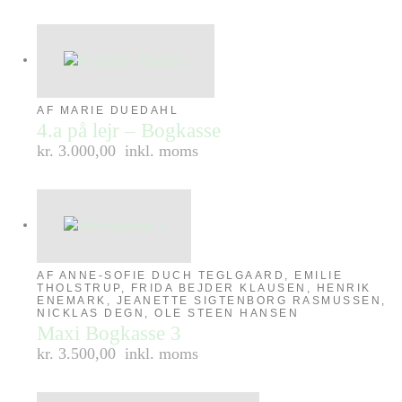
AF MARIE DUEDAHL
4.a på lejr – Bogkasse
kr. 3.000,00
inkl. moms
AF ANNE-SOFIE DUCH TEGLGAARD, EMILIE
THOLSTRUP, FRIDA BEJDER KLAUSEN, HENRIK
ENEMARK, JEANETTE SIGTENBORG RASMUSSEN,
NICKLAS DEGN, OLE STEEN HANSEN
Maxi Bogkasse 3
kr. 3.500,00
inkl. moms