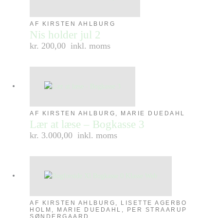
AF KIRSTEN AHLBURG
Nis holder jul 2
kr. 200,00
inkl. moms
AF KIRSTEN AHLBURG, MARIE DUEDAHL
Lær at læse – Bogkasse 3
kr. 3.000,00
inkl. moms
AF KIRSTEN AHLBURG, LISETTE AGERBO
HOLM, MARIE DUEDAHL, PER STRAARUP
SØNDERGAARD