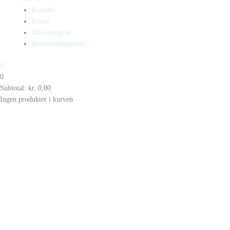
Kontakt
Presse
Manuskripter
Handelsbetingelser
0
0
Subtotal:
kr.
0,00
Ingen produkter i kurven