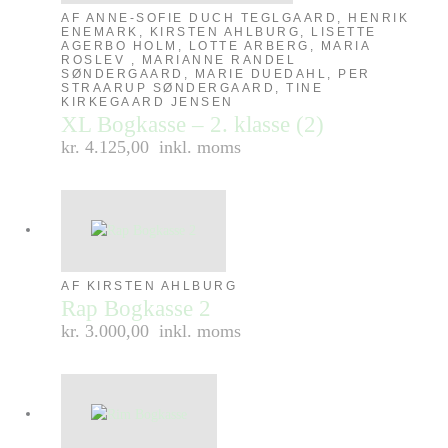
AF ANNE-SOFIE DUCH TEGLGAARD, HENRIK
ENEMARK, KIRSTEN AHLBURG, LISETTE
AGERBO HOLM, LOTTE ARBERG, MARIA
ROSLEV , MARIANNE RANDEL
SØNDERGAARD, MARIE DUEDAHL, PER
STRAARUP SØNDERGAARD, TINE
KIRKEGAARD JENSEN
XL Bogkasse – 2. klasse (2)
kr. 4.125,00
inkl. moms
AF KIRSTEN AHLBURG
Rap Bogkasse 2
kr. 3.000,00
inkl. moms