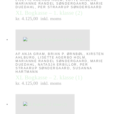
LISETTE AGERBO HOLM, LOTTE ARBERG,
MARIANNE RANDEL SØNDERGAARD, MARIE
DUEDAHL, PER STRAARUP SØNDERGAARD
XL Bogkasse – 1. klasse (2)
kr. 4.125,00
inkl. moms
AF ANJA GRAM, BRIAN P. ØRNBØL, KIRSTEN
AHLBURG, LISETTE AGERBO HOLM,
MARIANNE RANDEL SØNDERGAARD, MARIE
DUEDAHL, NATASJA ERBILLOR, PER
STRAARUP SØNDERGAARD, SUSANNA
HARTMANN
XL Bogkasse – 2. klasse (1)
kr. 4.125,00
inkl. moms