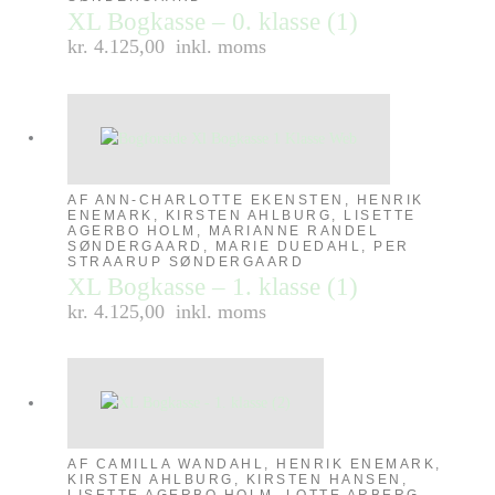
XL Bogkasse – 0. klasse (1)
kr. 4.125,00
inkl. moms
AF ANN-CHARLOTTE EKENSTEN, HENRIK
ENEMARK, KIRSTEN AHLBURG, LISETTE
AGERBO HOLM, MARIANNE RANDEL
SØNDERGAARD, MARIE DUEDAHL, PER
STRAARUP SØNDERGAARD
XL Bogkasse – 1. klasse (1)
kr. 4.125,00
inkl. moms
AF CAMILLA WANDAHL, HENRIK ENEMARK,
KIRSTEN AHLBURG, KIRSTEN HANSEN,