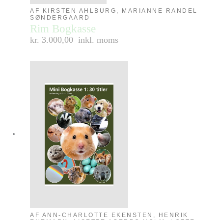
AF KIRSTEN AHLBURG, MARIANNE RANDEL
SØNDERGAARD
Rim Bogkasse
kr. 3.000,00
inkl. moms
AF ANN-CHARLOTTE EKENSTEN, HENRIK