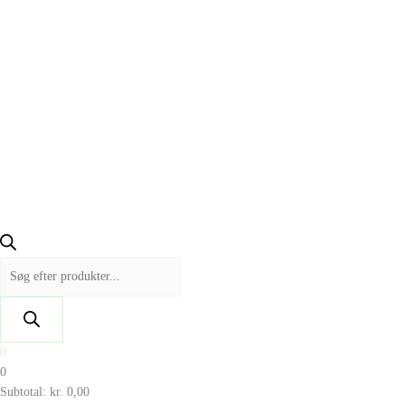
0
0
Subtotal:
kr.
0,00