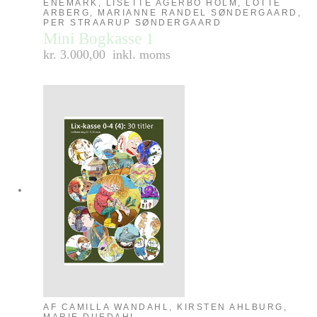
ENEMARK, LISETTE AGERBO HOLM, LOTTE
ARBERG, MARIANNE RANDEL SØNDERGAARD,
PER STRAARUP SØNDERGAARD
Mini Bogkasse 1
kr. 3.000,00
inkl. moms
AF CAMILLA WANDAHL, KIRSTEN AHLBURG,
MARIE DUEDAHL