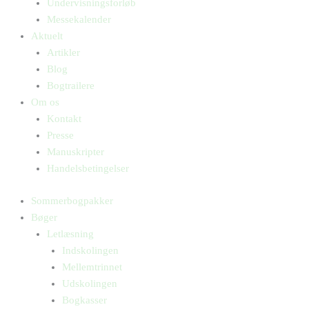
Undervisningsforløb
Messekalender
Aktuelt
Artikler
Blog
Bogtrailere
Om os
Kontakt
Presse
Manuskripter
Handelsbetingelser
Sommerbogpakker
Bøger
Letlæsning
Indskolingen
Mellemtrinnet
Udskolingen
Bogkasser