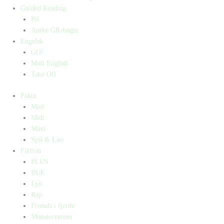
Guided Reading
Pil
Andre GR-bøger
Engelsk
GO!
Mini English
Take Off
Fakta
Mini
Midi
Maxi
Spil & Læs
Fiktion
PLUS
BUE
Lyn
Rap
Friends i fjerde
Monstervenner