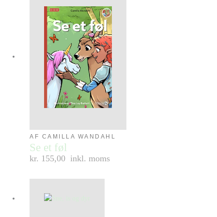
AF CAMILLA WANDAHL
Se et føl
kr. 155,00
inkl. moms