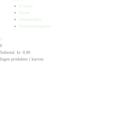
Kontakt
Presse
Manuskripter
Handelsbetingelser
0
0
Subtotal:
kr.
0,00
Ingen produkter i kurven