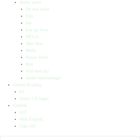
Andre serier
De små vitser
Ella
Ida
Lea og Artur
MEGA
Mini Rim
Molle
Nissen Brille
Rim
Vild med dyr
Andre fiktionsbøger
Guided Reading
Pil
Andre GR-bøger
Engelsk
GO!
Mini English
Take Off