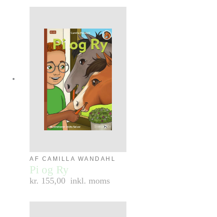
AF CAMILLA WANDAHL
Pi og Ry
kr. 155,00
inkl. moms