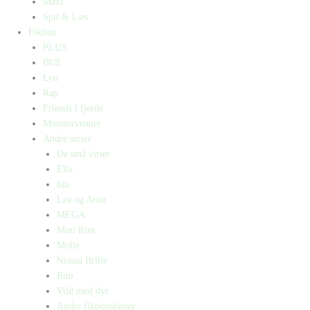
Maxi
Spil & Læs
Fiktion
PLUS
BUE
Lyn
Rap
Friends i fjerde
Monstervenner
Andre serier
De små vitser
Ella
Ida
Lea og Artur
MEGA
Mini Rim
Molle
Nissen Brille
Rim
Vild med dyr
Andre fiktionsbøger