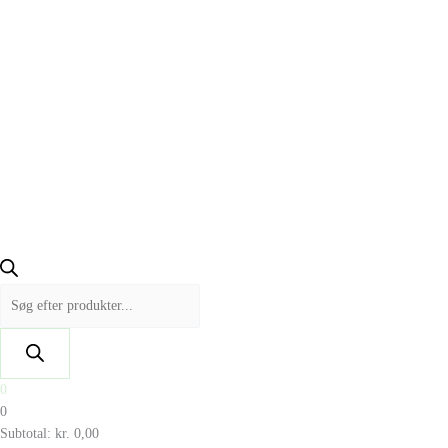
0
0
Subtotal:
kr.
0,00