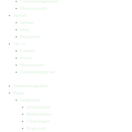
Undervisningsforløb
Messekalender
Aktuelt
Artikler
Blog
Bogtrailere
Om os
Kontakt
Presse
Manuskripter
Handelsbetingelser
Sommerbogpakker
Bøger
Letlæsning
Indskolingen
Mellemtrinnet
Udskolingen
Bogkasser