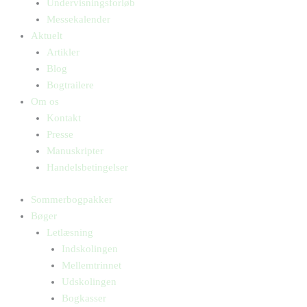
Undervisningsforløb
Messekalender
Aktuelt
Artikler
Blog
Bogtrailere
Om os
Kontakt
Presse
Manuskripter
Handelsbetingelser
Sommerbogpakker
Bøger
Letlæsning
Indskolingen
Mellemtrinnet
Udskolingen
Bogkasser