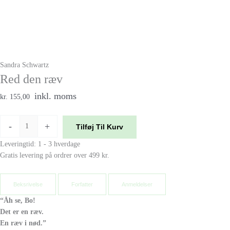
Sandra Schwartz
Red den ræv
inkl. moms
kr. 155,00
-
+
Tilføj Til Kurv
Leveringtid: 1 - 3 hverdage
Gratis levering på ordrer over 499 kr.
Beksrivelse
Forfatter
Anmeldelser
“Åh se, Bo!
Det er en ræv.
En ræv i nød.”