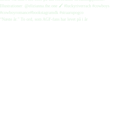
“Næste år.” To ord, som AGF-fans har levet på i år