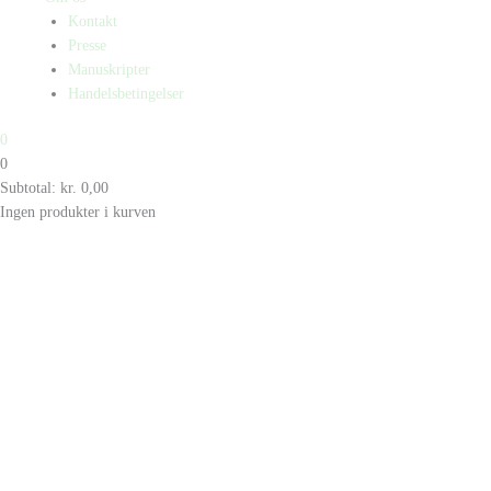
Kontakt
Presse
Manuskripter
Handelsbetingelser
0
0
Subtotal:
kr.
0,00
Ingen produkter i kurven