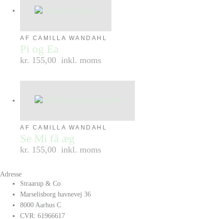
AF CAMILLA WANDAHL
Pi og Ea
kr. 155,00
inkl. moms
AF CAMILLA WANDAHL
Se Mi få æg
kr. 155,00
inkl. moms
Adresse
Straarup & Co
Marselisborg havnevej 36
8000 Aarhus C
CVR: 61966617