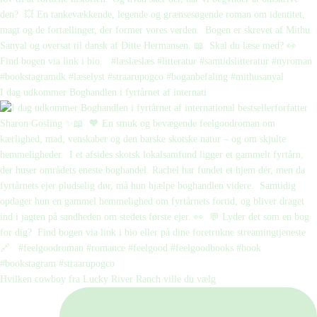
I dag udkommer Boghandlen i fyrtårnet af internati
Hvilken cowboy fra Lucky River Ranch ville du vælg