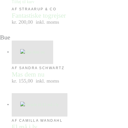
Tilføj til kurv
AF STRAARUP & CO
Fantastiske togrejser
kr. 200,00
inkl. moms
Bue
AF SANDRA SCHWARTZ
Mas dem nu
kr. 155,00
inkl. moms
AF CAMILLA WANDAHL
El må i ly