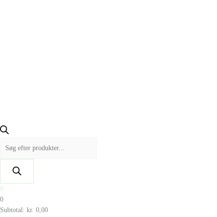
0
0
Subtotal:
kr.
0,00