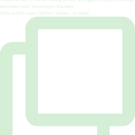
Sådan indledes bogen Djævlen i hjernen – en hudløs