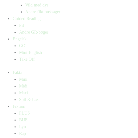
Vild med dyr
Andre fiktionsbøger
Guided Reading
Pil
Andre GR-bøger
Engelsk
GO!
Mini English
Take Off
Fakta
Mini
Midi
Maxi
Spil & Læs
Fiktion
PLUS
BUE
Lyn
Rap