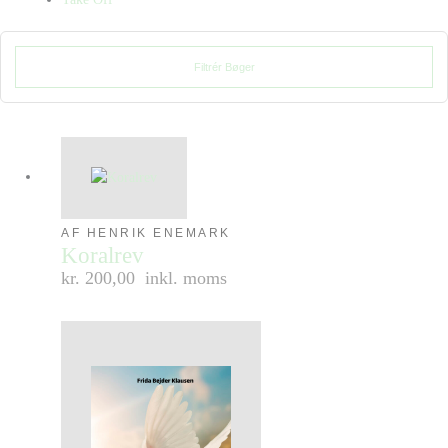
Filtrér Bøger
AF HENRIK ENEMARK
Koralrev
kr. 200,00
inkl. moms