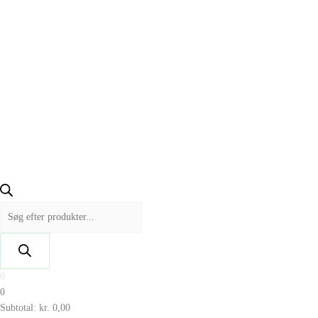
0
0
Subtotal:
kr.
0,00