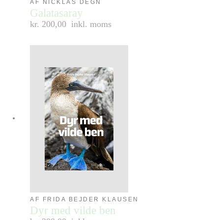
AF NICKLAS DEGN
Galatasaray
kr. 200,00
inkl. moms
AF FRIDA BEJDER KLAUSEN
Dyr med vilde ben