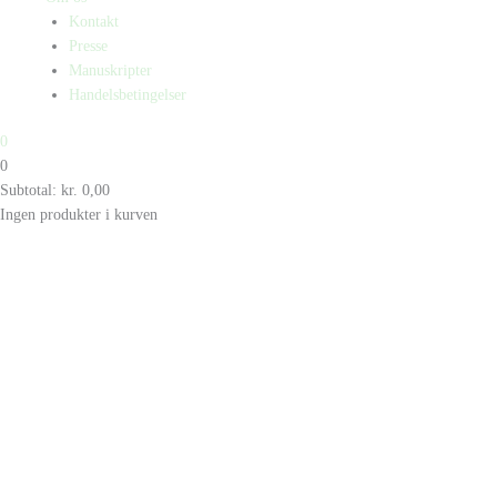
Kontakt
Presse
Manuskripter
Handelsbetingelser
0
0
Subtotal:
kr.
0,00
Ingen produkter i kurven