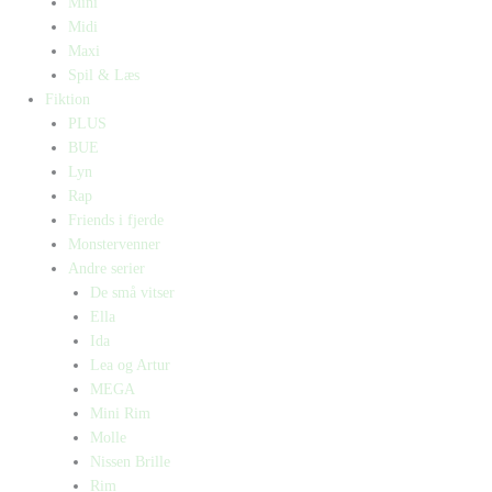
Mini
Midi
Maxi
Spil & Læs
Fiktion
PLUS
BUE
Lyn
Rap
Friends i fjerde
Monstervenner
Andre serier
De små vitser
Ella
Ida
Lea og Artur
MEGA
Mini Rim
Molle
Nissen Brille
Rim