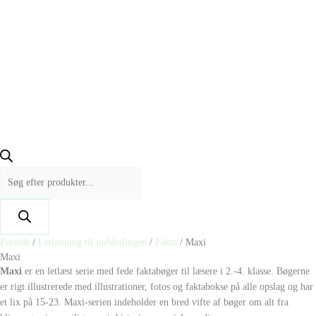
Forside
/
Letlæsning til indskolingen
/
Fakta
/ Maxi
Maxi
Maxi
er en letlæst serie med fede faktabøger til læsere i 2.-4. klasse. Bøgerne
er rigt illustrerede med illustrationer, fotos og faktabokse på alle opslag og har
et lix på 15-23. Maxi-serien indeholder en bred vifte af bøger om alt fra