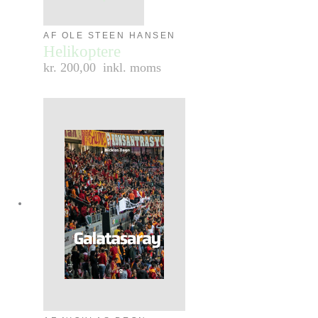
AF OLE STEEN HANSEN
Helikoptere
kr. 200,00
inkl. moms