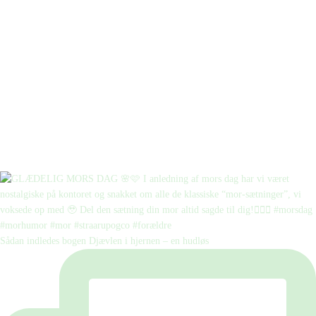
Sådan indledes bogen Djævlen i hjernen – en hudløs