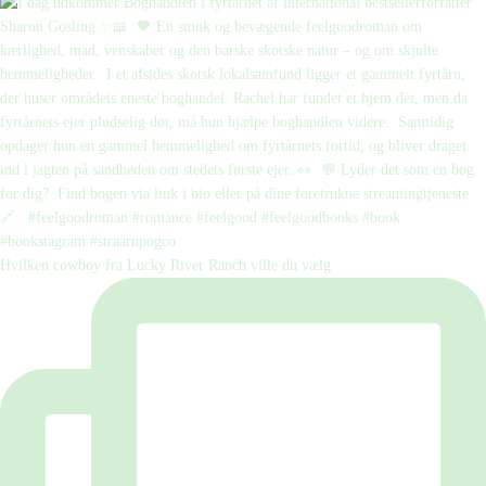
Hvilken cowboy fra Lucky River Ranch ville du vælg