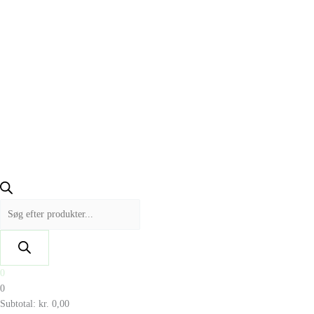
0
0
Subtotal:
kr.
0,00