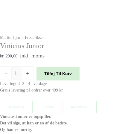
Martin Hjorth Frederiksen
Vinicius Junior
inkl. moms
kr. 200,00
-
+
Tilføj Til Kurv
Leveringtid: 2 - 4 hverdage
Gratis levering på ordrer over 499 kr.
Beksrivelse
Forfatter
Anmeldelser
Vinicius Junior er topspiller.
Det vil sige, at han er en af de bedste.
Og han er hurtig.