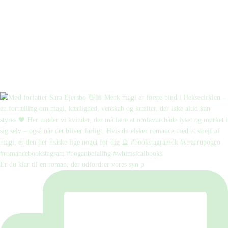
Er du klar til en roman, der udfordrer vores syn p