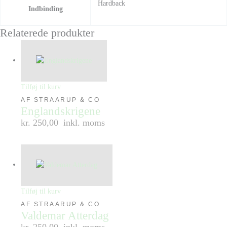
Hardback
Indbinding
Relaterede produkter
Tilføj til kurv
AF STRAARUP & CO
Englandskrigene
kr. 250,00
inkl. moms
Tilføj til kurv
AF STRAARUP & CO
Valdemar Atterdag
kr. 250,00
inkl. moms