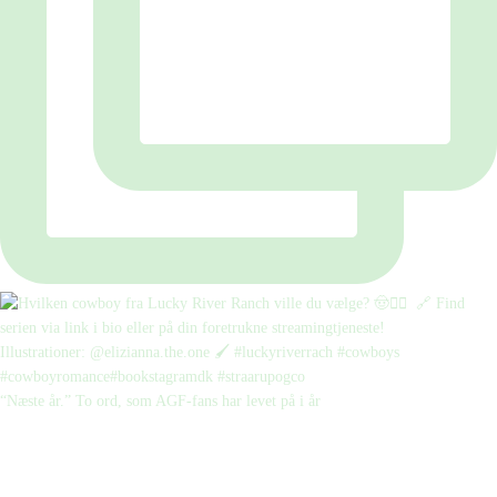
“Næste år.” To ord, som AGF-fans har levet på i år