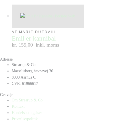
AF MARIE DUEDAHL
Emil er kannibal
kr. 155,00
inkl. moms
Adresse
Straarup & Co
Marselisborg havnevej 36
8000 Aarhus C
CVR: 61966617
Genveje
Om Straarup & Co
Kontakt
Handelsbetingelser
Privatlivspolitik