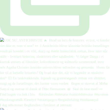
I dag udkommer Boghandlen i fyrtårnet af internati