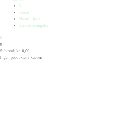
Kontakt
Presse
Manuskripter
Handelsbetingelser
0
0
Subtotal:
kr.
0,00
Ingen produkter i kurven