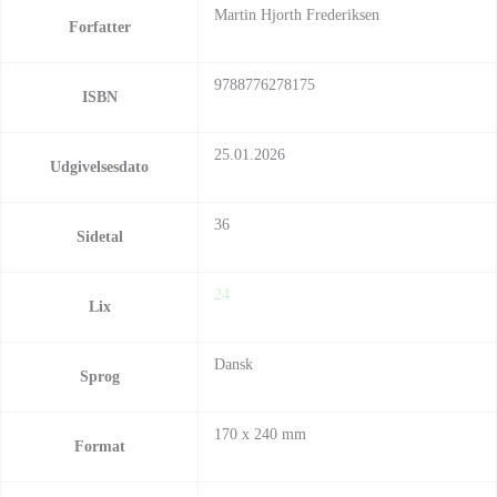
Martin Hjorth Frederiksen
Forfatter
9788776278175
ISBN
25.01.2026
Udgivelsesdato
36
Sidetal
24
Lix
Dansk
Sprog
170 x 240 mm
Format