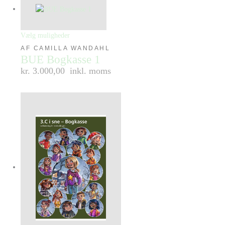
Vælg muligheder
AF CAMILLA WANDAHL
BUE Bogkasse 1
kr. 3.000,00
inkl. moms