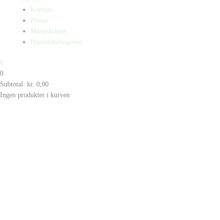
Kontakt
Presse
Manuskripter
Handelsbetingelser
0
0
Subtotal:
kr.
0,00
Ingen produkter i kurven