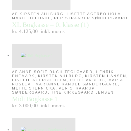
AF KIRSTEN AHLBURG, LISETTE AGERBO HOLM,
MARIE DUEDAHL, PER STRAARUP SØNDERGAARD
XL Bogkasse – 0. klasse (1)
kr. 4.125,00
inkl. moms
AF ANNE-SOFIE DUCH TEGLGAARD, HENRIK
ENEMARK, KIRSTEN AHLBURG, KIRSTEN HANSEN,
LISETTE AGERBO HOLM, LOTTE ARBERG, MARIA
ROSLEV , MARIANNE RANDEL SØNDERGAARD,
METTE STEPNICKA, PER STRAARUP
SØNDERGAARD, TINE KIRKEGAARD JENSEN
Midi Bogkasse 1
kr. 3.000,00
inkl. moms