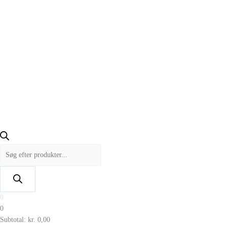
0
0
Subtotal:
kr.
0,00