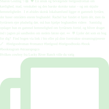
Hvilken cowboy fra Lucky River Ranch ville du vælg