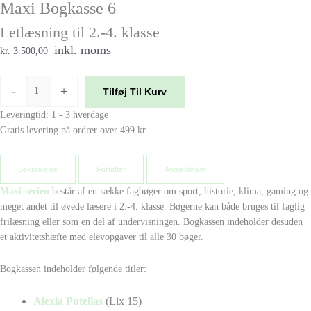
Maxi Bogkasse 6
Letlæsning til 2.-4. klasse
inkl. moms
kr. 3.500,00
-
+
Tilføj Til Kurv
Leveringtid: 1 - 3 hverdage
Gratis levering på ordrer over 499 kr.
Beksrivelse
Forfatter
Anmeldelser
Maxi-serien
består af en række fagbøger om sport, historie, klima, gaming og
meget andet til øvede læsere i 2.-4. klasse. Bøgerne kan både bruges til faglig
frilæsning eller som en del af undervisningen. Bogkassen indeholder desuden
et aktivitetshæfte med elevopgaver til alle 30 bøger.
Bogkassen indeholder følgende titler:
Alexia Putellas
(Lix 15)