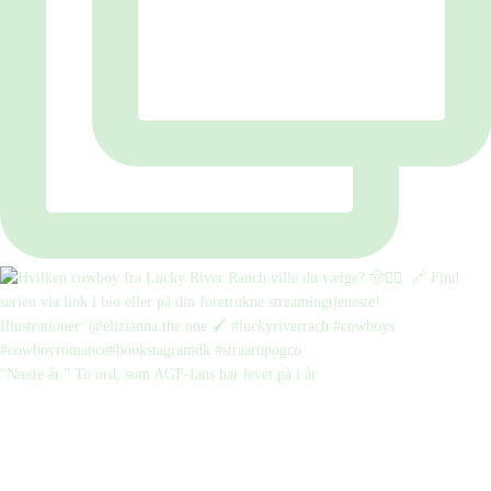
“Næste år.” To ord, som AGF-fans har levet på i år