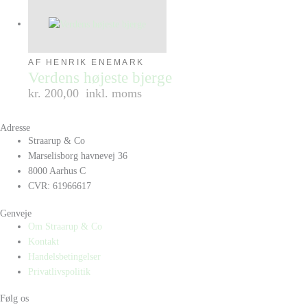
AF HENRIK ENEMARK
Verdens højeste bjerge
kr. 200,00
inkl. moms
Adresse
Straarup & Co
Marselisborg havnevej 36
8000 Aarhus C
CVR: 61966617
Genveje
Om Straarup & Co
Kontakt
Handelsbetingelser
Privatlivspolitik
Følg os