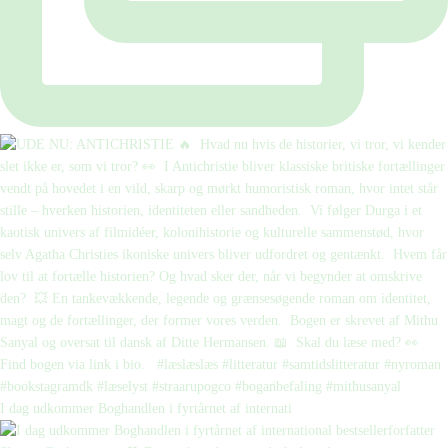
I dag udkommer Boghandlen i fyrtårnet af internati