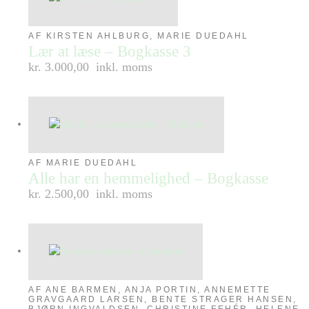
AF KIRSTEN AHLBURG, MARIE DUEDAHL
Lær at læse – Bogkasse 3
kr. 3.000,00
inkl. moms
AF MARIE DUEDAHL
Alle har en hemmelighed – Bogkasse
kr. 2.500,00
inkl. moms
AF ANE BARMEN, ANJA PORTIN, ANNEMETTE
GRAVGAARD LARSEN, BENTE STRAGER HANSEN,
BJØRN INGVALDSEN, CHRISTINE FEHÉR, HELENE