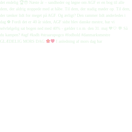
GLÆDELIG MORS DAG
I anledning af mors dag har