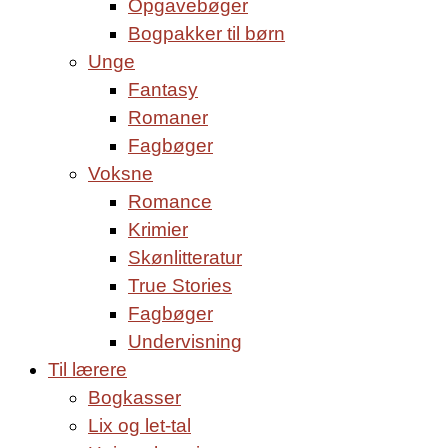
Opgavebøger
Bogpakker til børn
Unge
Fantasy
Romaner
Fagbøger
Voksne
Romance
Krimier
Skønlitteratur
True Stories
Fagbøger
Undervisning
Til lærere
Bogkasser
Lix og let-tal