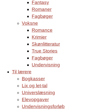
Fantasy
Romaner
Fagbøger
Voksne
Romance
Krimier
Skønlitteratur
True Stories
Fagbøger
Undervisning
Til lærere
Bogkasser
Lix og let-tal
Universlæsning
Elevopgaver
Undervisningsforløb