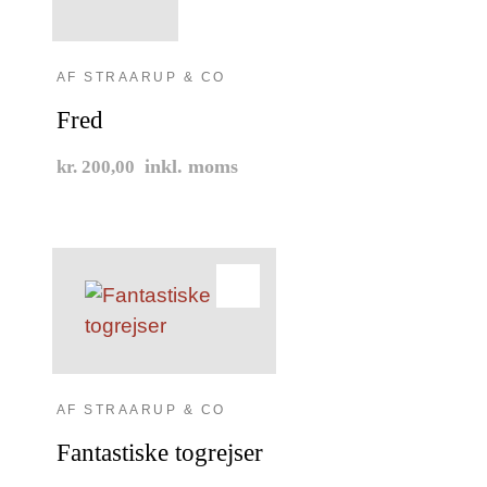
AF STRAARUP & CO
Fred
inkl. moms
kr. 200,00
AF STRAARUP & CO
Fantastiske togrejser