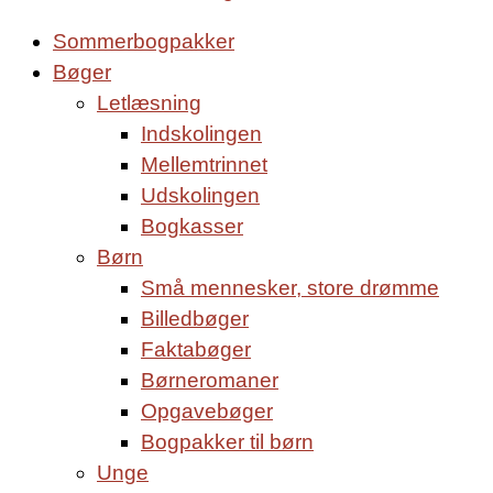
Sommerbogpakker
Bøger
Letlæsning
Indskolingen
Mellemtrinnet
Udskolingen
Bogkasser
Børn
Små mennesker, store drømme
Billedbøger
Faktabøger
Børneromaner
Opgavebøger
Bogpakker til børn
Unge