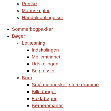
Presse
Manuskripter
Handelsbetingelser
Sommerbogpakker
Bøger
Letlæsning
Indskolingen
Mellemtrinnet
Udskolingen
Bogkasser
Børn
Små mennesker, store drømme
Billedbøger
Faktabøger
Børneromaner