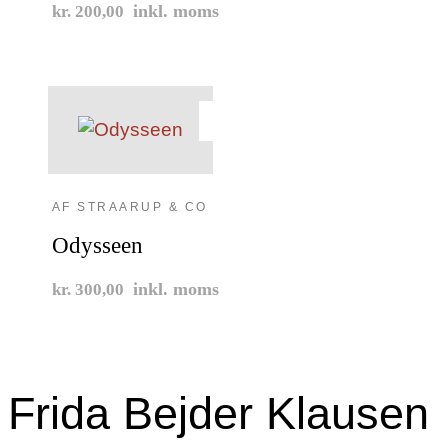
inkl. moms
kr. 200,00
AF STRAARUP & CO
Odysseen
inkl. moms
kr. 300,00
Frida Bejder Klausen