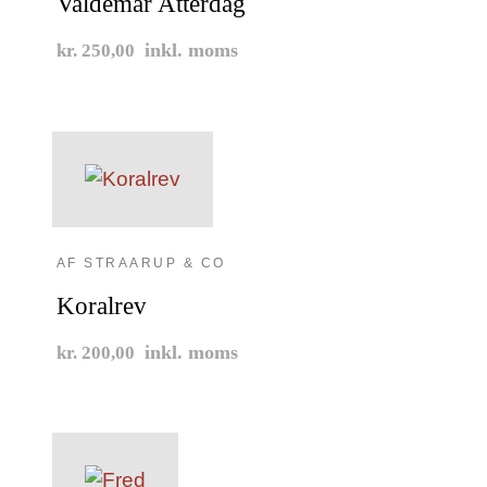
Valdemar Atterdag
inkl. moms
kr. 250,00
AF STRAARUP & CO
Koralrev
inkl. moms
kr. 200,00