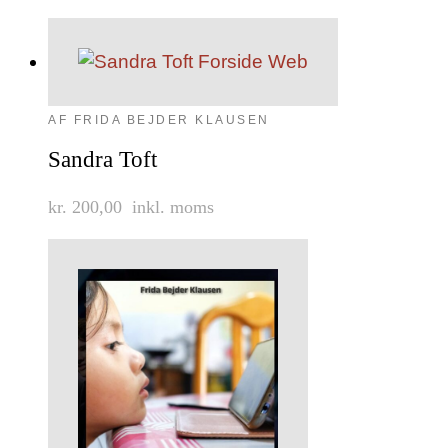
AF FRIDA BEJDER KLAUSEN
Sandra Toft
kr. 200,00
inkl. moms