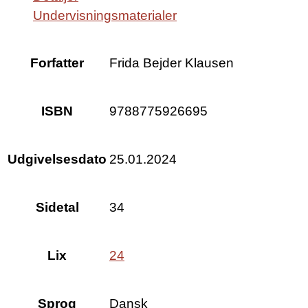
Undervisningsmaterialer
Forfatter
Frida Bejder Klausen
ISBN
9788775926695
Udgivelsesdato
25.01.2024
Sidetal
34
Lix
24
Sprog
Dansk