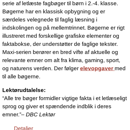
serie af letlæste fagbøger til børn i 2.-4. klasse.
Bøgerne har en klassisk opbygning og er
særdeles velegnede til faglig læsning i
indskolingen og på mellemtrinnet. Bøgerne er rigt
illustreret med forskellige grafiske elementer og
faktabokse, der understøtter de faglige tekster.
Maxi-serien berører en bred vifte af aktuelle og
relevante emner om alt fra klima, gaming, sport,
og naturens verden. Der følger
elevopgaver
med
til alle bøgerne.
Lektørudtalelse:
“Alle tre bøger formidler vigtige fakta i et letlæseligt
sprog og giver et spændende indblik i deres
emner.”
– DBC Lektør
Detaljer