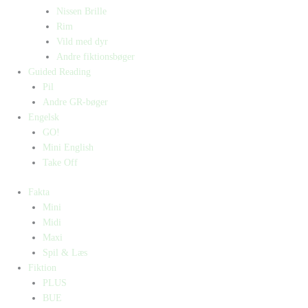
Nissen Brille
Rim
Vild med dyr
Andre fiktionsbøger
Guided Reading
Pil
Andre GR-bøger
Engelsk
GO!
Mini English
Take Off
Fakta
Mini
Midi
Maxi
Spil & Læs
Fiktion
PLUS
BUE