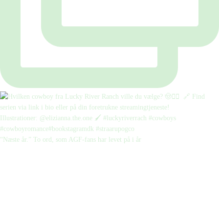
“Næste år.” To ord, som AGF-fans har levet på i år