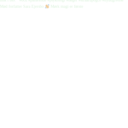
Mød forfatter Sara Ejersbo
Mørk magi er første