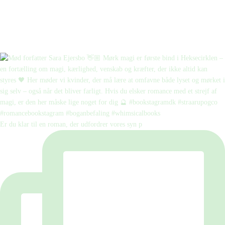
Er du klar til en roman, der udfordrer vores syn p