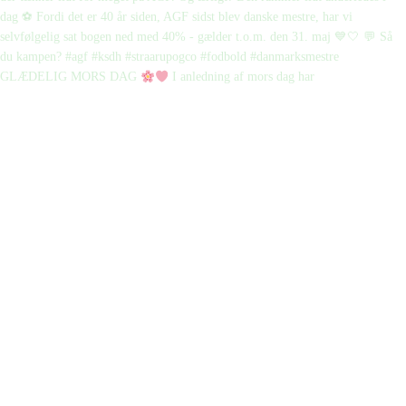
GLÆDELIG MORS DAG
I anledning af mors dag har