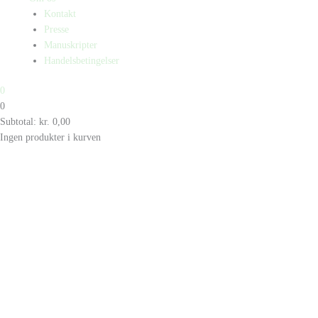
Kontakt
Presse
Manuskripter
Handelsbetingelser
0
0
Subtotal:
kr.
0,00
Ingen produkter i kurven