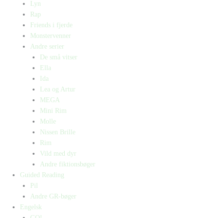
Lyn
Rap
Friends i fjerde
Monstervenner
Andre serier
De små vitser
Ella
Ida
Lea og Artur
MEGA
Mini Rim
Molle
Nissen Brille
Rim
Vild med dyr
Andre fiktionsbøger
Guided Reading
Pil
Andre GR-bøger
Engelsk
GO!