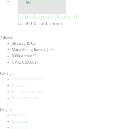
Edderkopper (kortspil)
kr. 60,00
inkl. moms
Adresse
Straarup & Co
Marselisborg havnevej 36
8000 Aarhus C
CVR: 61966617
Genveje
Om Straarup & Co
Kontakt
Handelsbetingelser
Privatlivspolitik
Følg os
Facebook
Instagram
LinkedIn