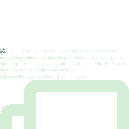
Sådan indledes bogen Djævlen i hjernen – en hudløs