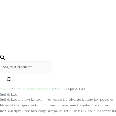
Forside
/
Letlæsning til indskolingen
/
Fakta
/ Spil & Læs
Spil & Læs
Spil & Læs er et nyt koncept, hvor temaer fra udvalgte letlæste faktabøger er
blevet til små, sjove kortspil. Spillene fungerer som klassiske bilkort, hvor
man skal dyste i fire forskellige kategorier, for til sidst at vinde alle kortene fra