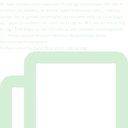
Hvilken cowboy fra Lucky River Ranch ville du vælg