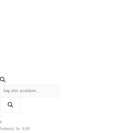
0
0
Subtotal:
kr.
0,00