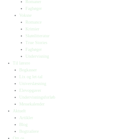
Romaner
Fagbøger
Voksne
Romance
Krimier
Skønlitteratur
True Stories
Fagbøger
Undervisning
Til lærere
Bogkasser
Lix og let-tal
Universlæsning
Elevopgaver
Undervisningsforløb
Messekalender
Aktuelt
Artikler
Blog
Bogtrailere
Om os