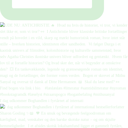
I dag udkommer Boghandlen i fyrtårnet af internati