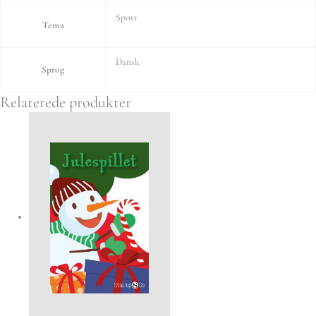
Sport
Tema
Dansk
Sprog
Relaterede produkter