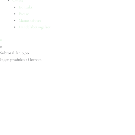
Om os
Kontakt
Presse
Manuskripter
Handelsbetingelser
0
0
Subtotal:
kr.
0,00
Ingen produkter i kurven