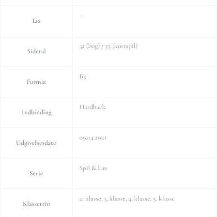
19
Lix
32 (bog) / 55 (kortspil)
Sidetal
B5
Format
Hardback
Indbinding
09.04.2021
Udgivelsesdato
Spil & Læs
Serie
2. klasse, 3. klasse, 4. klasse, 5. klasse
Klassetrin