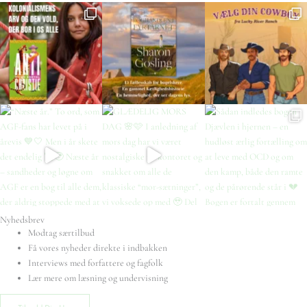
Nyhedsbrev
Modtag særtilbud
Få vores nyheder direkte i indbakken
Interviews med forfattere og fagfolk
Lær mere om læsning og undervisning