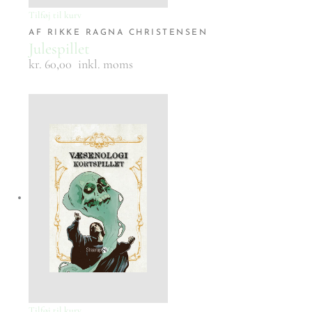
Tilføj til kurv
AF RIKKE RAGNA CHRISTENSEN
Julespillet
kr. 60,00
inkl. moms
Tilføj til kurv