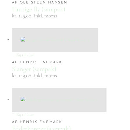
AF OLE STEEN HANSEN
Hurtige fly (sampak)
kr. 149,00
inkl. moms
Tilføj til kurv
AF HENRIK ENEMARK
Slanger (sampak)
kr. 149,00
inkl. moms
Tilføj til kurv
AF HENRIK ENEMARK
Edderkopper (sampak)