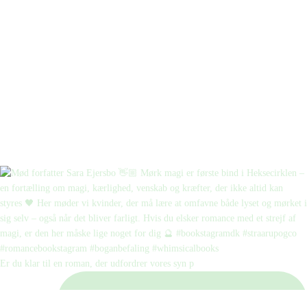
Er du klar til en roman, der udfordrer vores syn p