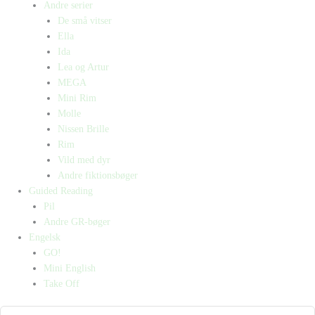
Andre serier
De små vitser
Ella
Ida
Lea og Artur
MEGA
Mini Rim
Molle
Nissen Brille
Rim
Vild med dyr
Andre fiktionsbøger
Guided Reading
Pil
Andre GR-bøger
Engelsk
GO!
Mini English
Take Off