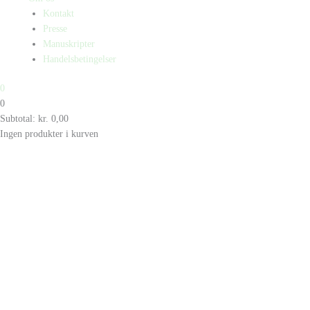
Kontakt
Presse
Manuskripter
Handelsbetingelser
0
0
Subtotal:
kr.
0,00
Ingen produkter i kurven