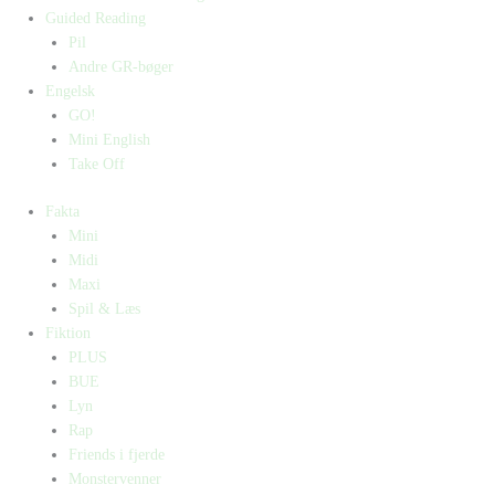
Guided Reading
Pil
Andre GR-bøger
Engelsk
GO!
Mini English
Take Off
Fakta
Mini
Midi
Maxi
Spil & Læs
Fiktion
PLUS
BUE
Lyn
Rap
Friends i fjerde
Monstervenner