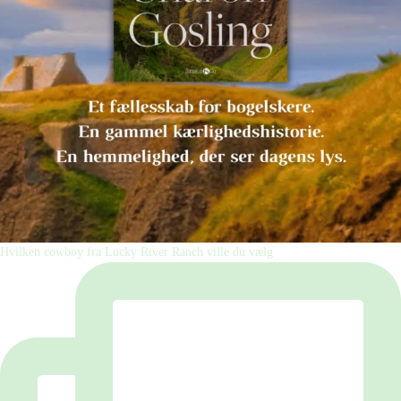
Hvilken cowboy fra Lucky River Ranch ville du vælg