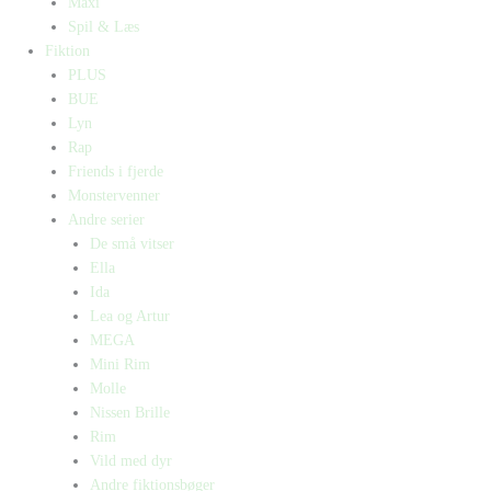
Maxi
Spil & Læs
Fiktion
PLUS
BUE
Lyn
Rap
Friends i fjerde
Monstervenner
Andre serier
De små vitser
Ella
Ida
Lea og Artur
MEGA
Mini Rim
Molle
Nissen Brille
Rim
Vild med dyr
Andre fiktionsbøger