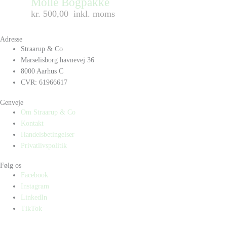
Molle Bogpakke
kr. 500,00
inkl. moms
Adresse
Straarup & Co
Marselisborg havnevej 36
8000 Aarhus C
CVR: 61966617
Genveje
Om Straarup & Co
Kontakt
Handelsbetingelser
Privatlivspolitik
Følg os
Facebook
Instagram
LinkedIn
TikTok