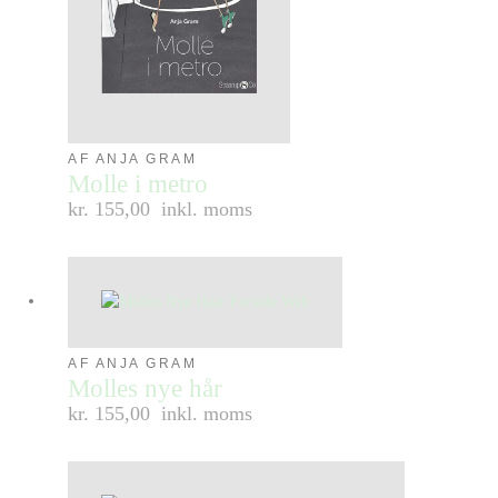
AF ANJA GRAM
Molle i metro
kr. 155,00
inkl. moms
AF ANJA GRAM
Molles nye hår
kr. 155,00
inkl. moms