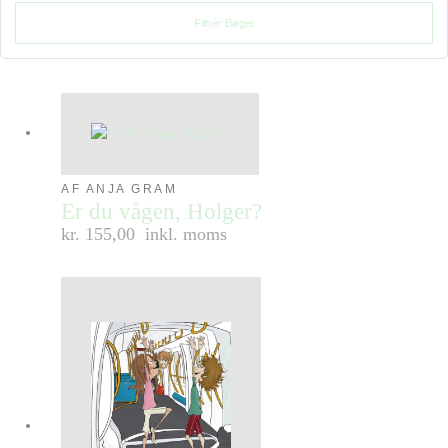
Filtrér Bøger
AF ANJA GRAM
Er du vågen, Holger?
kr. 155,00
inkl. moms