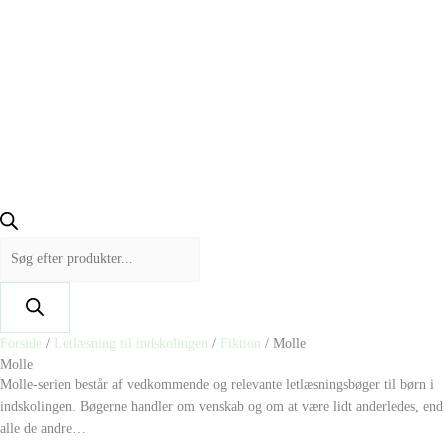
Forside
/
Letlæsning til indskolingen
/
Fiktion
/ Molle
Molle
Molle-serien består af vedkommende og relevante letlæsningsbøger til børn i
indskolingen. Bøgerne handler om venskab og om at være lidt anderledes, end
alle de andre…