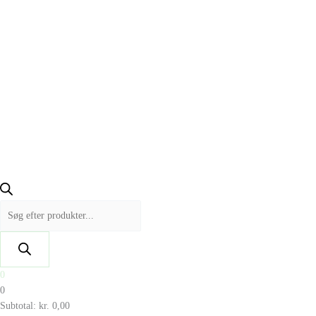
0
0
Subtotal:
kr.
0,00