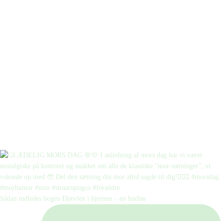
Sådan indledes bogen Djævlen i hjernen – en hudløs