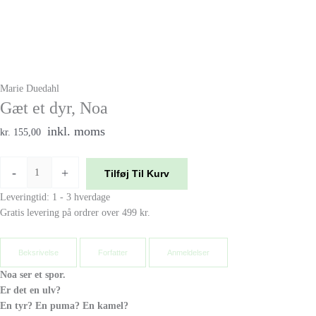
Marie Duedahl
Gæt et dyr, Noa
inkl. moms
kr. 155,00
-
+
Tilføj Til Kurv
Leveringtid: 1 - 3 hverdage
Gratis levering på ordrer over 499 kr.
Beksrivelse
Forfatter
Anmeldelser
Noa ser et spor.
Er det en ulv?
En tyr? En puma? En kamel?