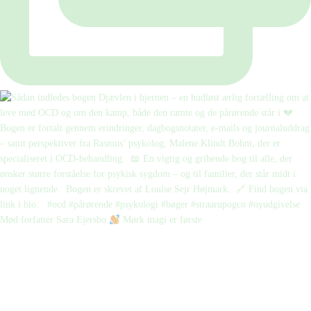
Mød forfatter Sara Ejersbo
Mørk magi er første