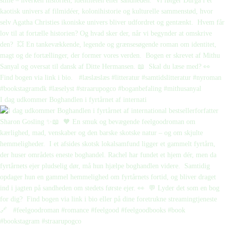
I dag udkommer Boghandlen i fyrtårnet af internati