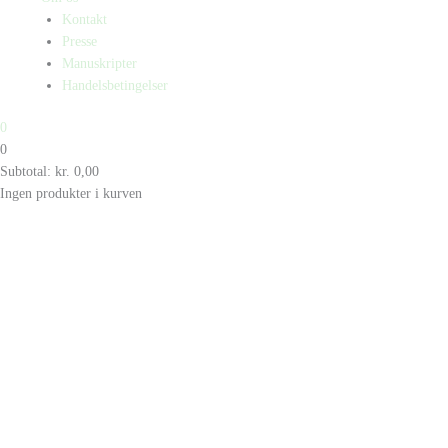
Kontakt
Presse
Manuskripter
Handelsbetingelser
0
0
Subtotal:
kr.
0,00
Ingen produkter i kurven