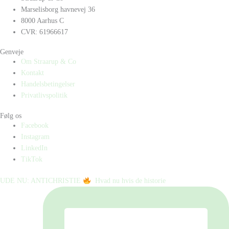
Marselisborg havnevej 36
8000 Aarhus C
CVR: 61966617
Genveje
Om Straarup & Co
Kontakt
Handelsbetingelser
Privatlivspolitik
Følg os
Facebook
Instagram
LinkedIn
TikTok
UDE NU: ANTICHRISTIE
⁠ ⁠ Hvad nu hvis de historie