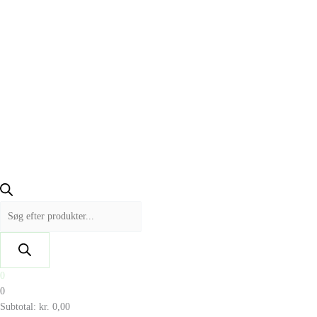
0
0
Subtotal:
kr.
0,00