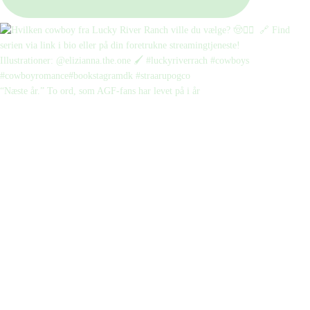
“Næste år.” To ord, som AGF-fans har levet på i år