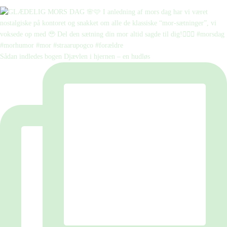
Sådan indledes bogen Djævlen i hjernen – en hudløs