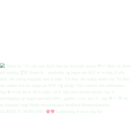
GLÆDELIG MORS DAG
I anledning af mors dag har