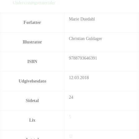
Undervisningsmaterialer
Marie Duedahl
Forfatter
Christian Guldager
Illustrator
9788793646391
ISBN
12.03.2018
Udgivelsesdato
24
Sidetal
5
Lix
11