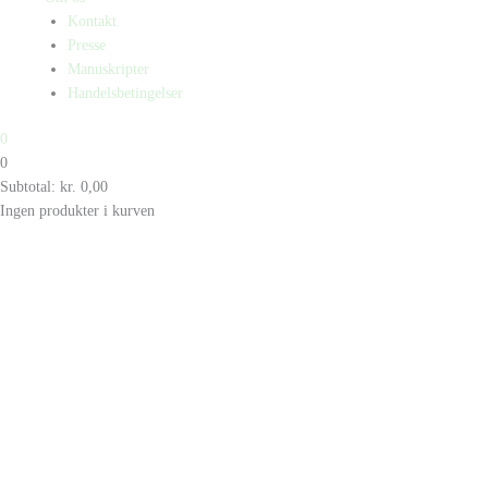
Kontakt
Presse
Manuskripter
Handelsbetingelser
0
0
Subtotal:
kr.
0,00
Ingen produkter i kurven