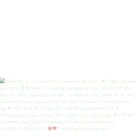
GLÆDELIG MORS DAG
I anledning af mors dag har