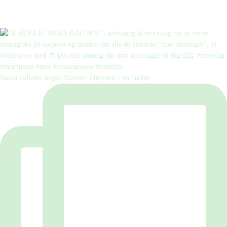
Sådan indledes bogen Djævlen i hjernen – en hudløs