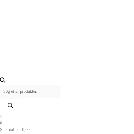
0
0
Subtotal:
kr.
0,00