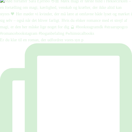
Er du klar til en roman, der udfordrer vores syn p