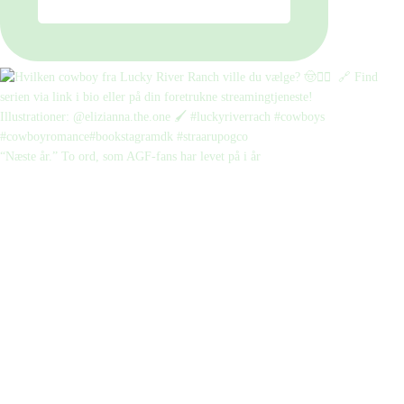
“Næste år.” To ord, som AGF-fans har levet på i år