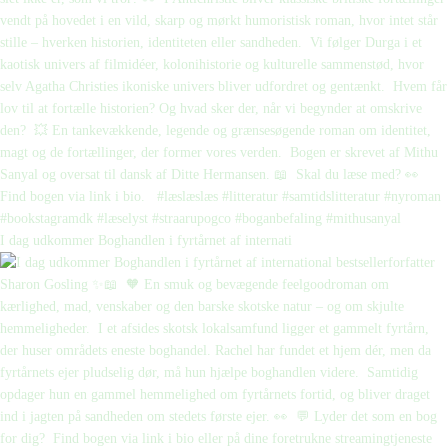
I dag udkommer Boghandlen i fyrtårnet af internati