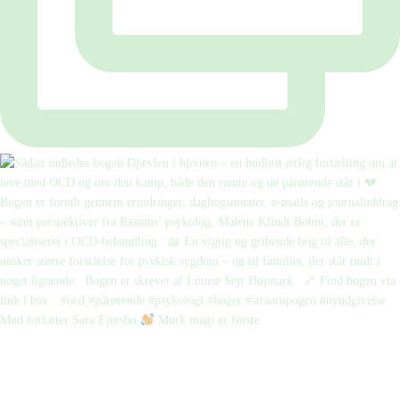
Mød forfatter Sara Ejersbo
Mørk magi er første