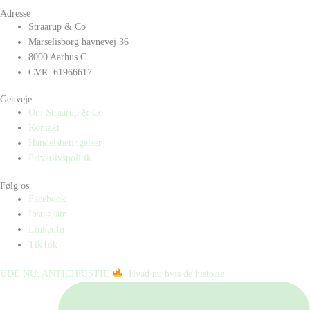
Adresse
Straarup & Co
Marselisborg havnevej 36
8000 Aarhus C
CVR: 61966617
Genveje
Om Straarup & Co
Kontakt
Handelsbetingelser
Privatlivspolitik
Følg os
Facebook
Instagram
LinkedIn
TikTok
UDE NU: ANTICHRISTIE
⁠ ⁠ Hvad nu hvis de historie