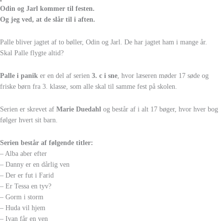
Odin og Jarl kommer til festen.
Og jeg ved, at de slår til i aften.
Palle bliver jagtet af to bøller, Odin og Jarl. De har jagtet ham i mange år.
Skal Palle flygte altid?
Palle i panik
er en del af serien
3. c i sne
, hvor læseren møder 17 søde og
friske børn fra 3. klasse, som alle skal til samme fest på skolen.
Serien er skrevet af
Marie Duedahl
og består af i alt 17 bøger, hvor hver bog
følger hvert sit barn.
Serien består af følgende titler:
– Alba aber efter
– Danny er en dårlig ven
– Der er fut i Farid
– Er Tessa en tyv?
– Gorm i storm
– Huda vil hjem
– Ivan får en ven