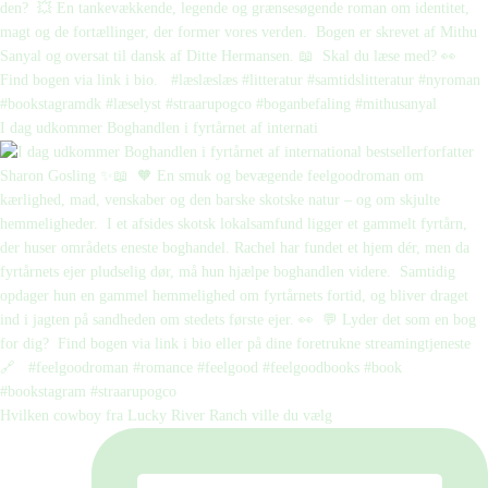
I dag udkommer Boghandlen i fyrtårnet af internati
Hvilken cowboy fra Lucky River Ranch ville du vælg