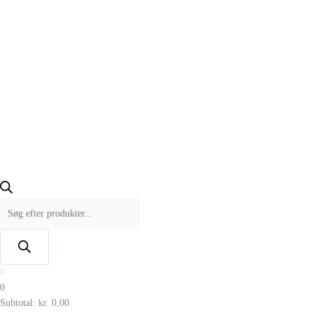
0
0
Subtotal:
kr.
0,00