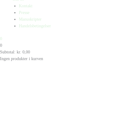
Kontakt
Presse
Manuskripter
Handelsbetingelser
0
0
Subtotal:
kr.
0,00
Ingen produkter i kurven