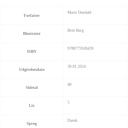
Marie Duedahl
Forfatter
Britt Berg
Illustrator
9788775928439
ISBN
30.01.2024
Udgivelsesdato
48
Sidetal
5
Lix
Dansk
Sprog