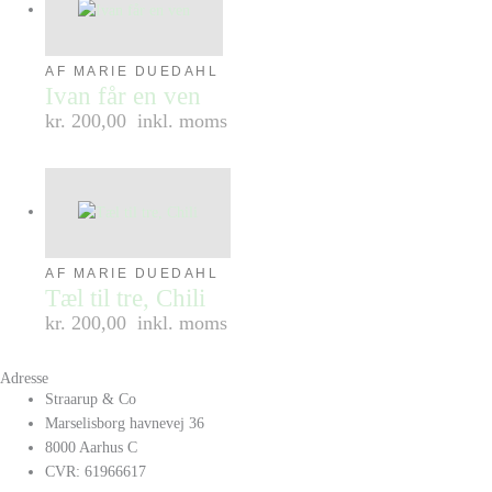
AF MARIE DUEDAHL
Ivan får en ven
kr. 200,00
inkl. moms
AF MARIE DUEDAHL
Tæl til tre, Chili
kr. 200,00
inkl. moms
Adresse
Straarup & Co
Marselisborg havnevej 36
8000 Aarhus C
CVR: 61966617