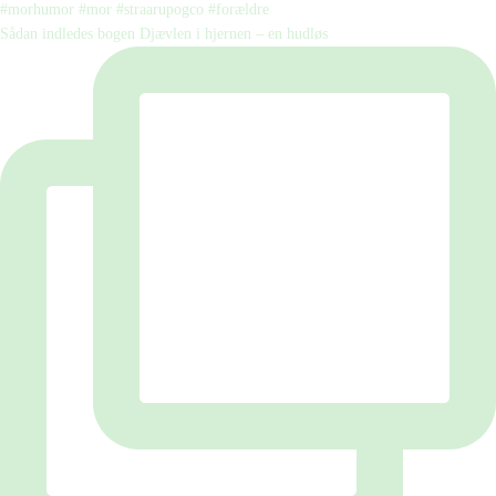
Sådan indledes bogen Djævlen i hjernen – en hudløs