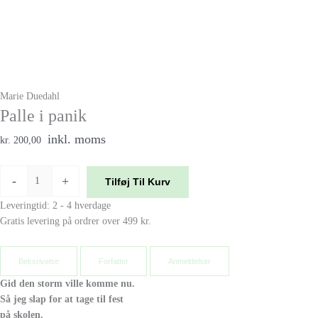
Marie Duedahl
Palle i panik
inkl. moms
kr. 200,00
-
+
Tilføj Til Kurv
Leveringtid: 2 - 4 hverdage
Gratis levering på ordrer over 499 kr.
Beksrivelse
Forfatter
Anmeldelser
Gid den storm ville komme nu.
Så jeg slap for at tage til fest
på skolen.