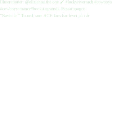
“Næste år.” To ord, som AGF-fans har levet på i år