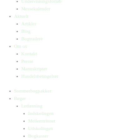
Undervisningsforløb
Messekalender
Aktuelt
Artikler
Blog
Bogtrailere
Om os
Kontakt
Presse
Manuskripter
Handelsbetingelser
Sommerbogpakker
Bøger
Letlæsning
Indskolingen
Mellemtrinnet
Udskolingen
Bogkasser