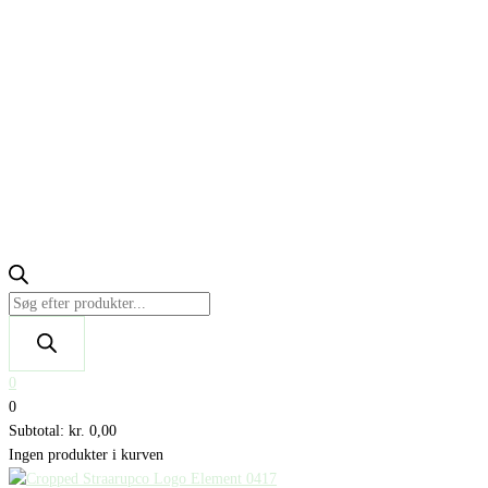
0
0
Subtotal:
kr.
0,00
Ingen produkter i kurven