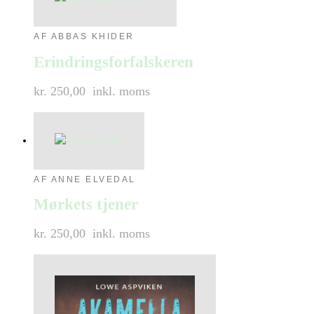
AF ABBAS KHIDER
Erindringsforfalskeren
kr. 250,00
inkl. moms
AF ANNE ELVEDAL
Mørkets tjener
kr. 250,00
inkl. moms