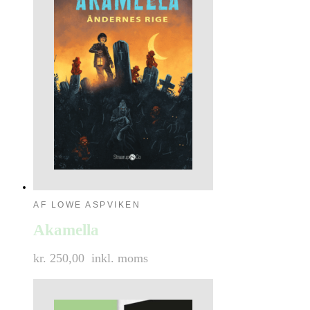
AF LOWE ASPVIKEN
Akamella
kr. 250,00
inkl. moms