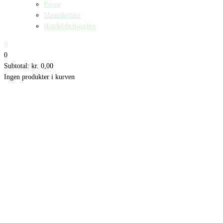
Presse
Manuskripter
Handelsbetingelser
0
0
Subtotal:
kr.
0,00
Ingen produkter i kurven