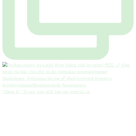
“Næste år.” To ord, som AGF-fans har levet på i år