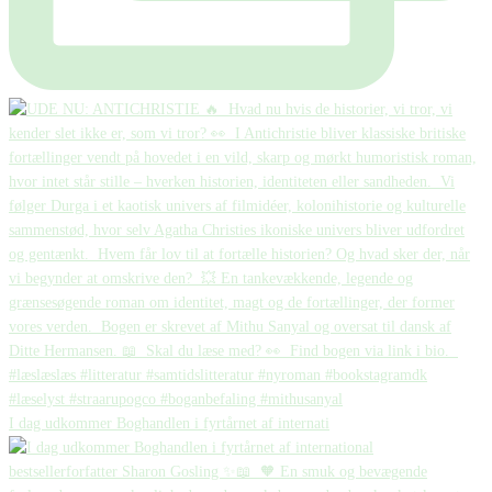
I dag udkommer Boghandlen i fyrtårnet af internati