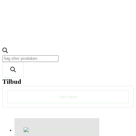
Tilbud
Filtrér Bøger