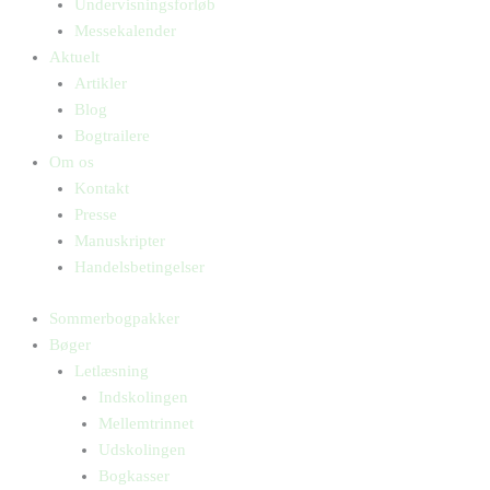
Undervisningsforløb
Messekalender
Aktuelt
Artikler
Blog
Bogtrailere
Om os
Kontakt
Presse
Manuskripter
Handelsbetingelser
Sommerbogpakker
Bøger
Letlæsning
Indskolingen
Mellemtrinnet
Udskolingen
Bogkasser