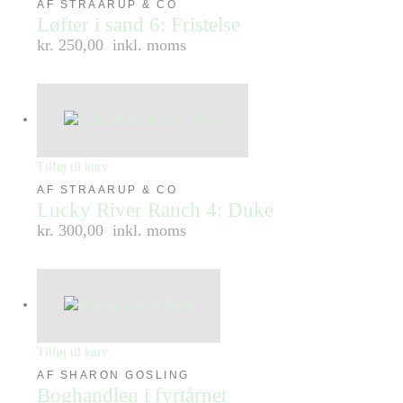
AF STRAARUP & CO
Løfter i sand 6: Fristelse
kr. 250,00
inkl. moms
Tilføj til kurv
AF STRAARUP & CO
Lucky River Ranch 4: Duke
kr. 300,00
inkl. moms
Tilføj til kurv
AF SHARON GOSLING
Boghandlen i fyrtårnet