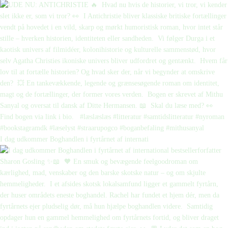
I dag udkommer Boghandlen i fyrtårnet af internati