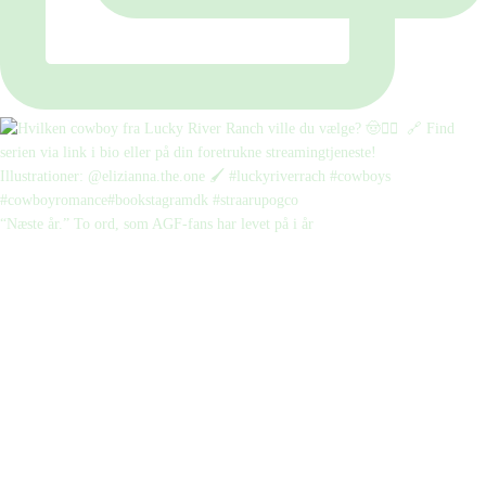
“Næste år.” To ord, som AGF-fans har levet på i år