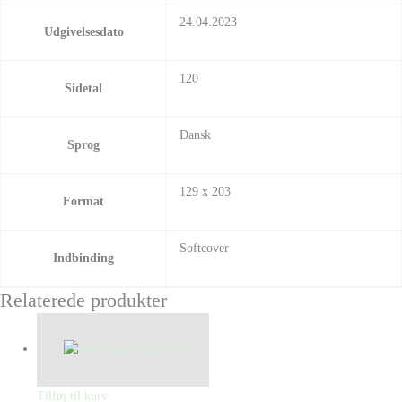
24.04.2023
Udgivelsesdato
120
Sidetal
Dansk
Sprog
129 x 203
Format
Softcover
Indbinding
Relaterede produkter
Tilføj til kurv