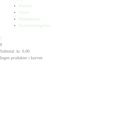
Kontakt
Presse
Manuskripter
Handelsbetingelser
0
0
Subtotal:
kr.
0,00
Ingen produkter i kurven