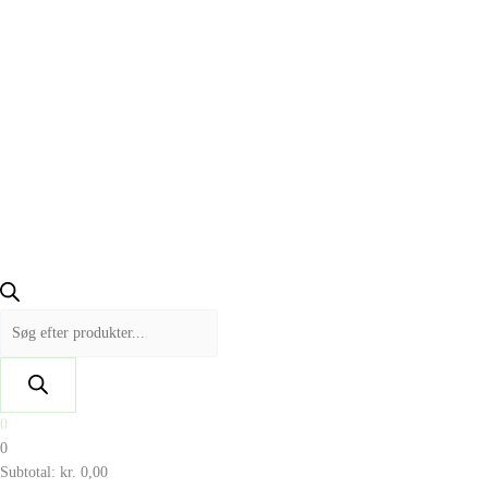
0
0
Subtotal:
kr.
0,00