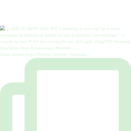
Sådan indledes bogen Djævlen i hjernen – en hudløs