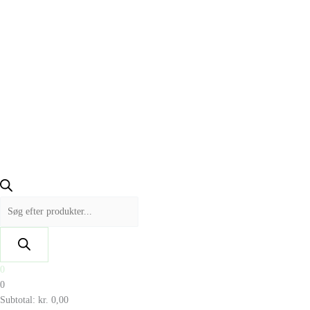
0
0
Subtotal:
kr.
0,00