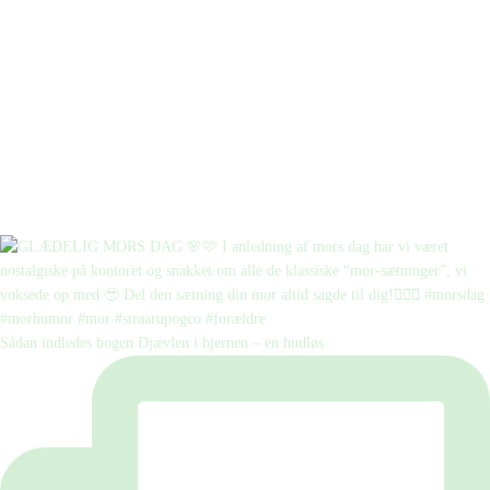
Sådan indledes bogen Djævlen i hjernen – en hudløs