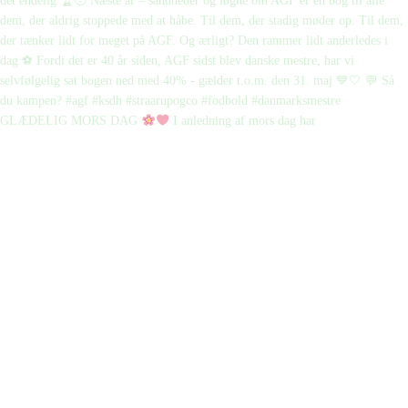
GLÆDELIG MORS DAG
I anledning af mors dag har