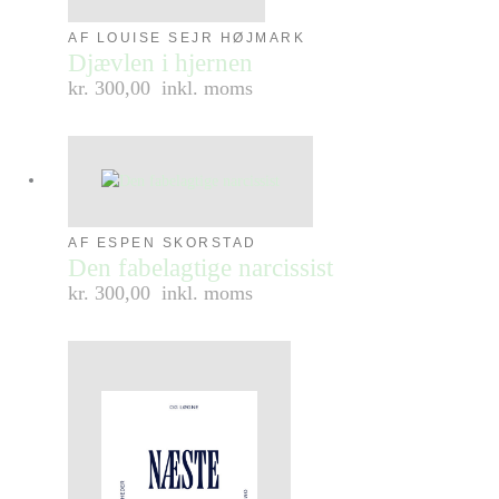
AF LOUISE SEJR HØJMARK
Djævlen i hjernen
kr. 300,00
inkl. moms
AF ESPEN SKORSTAD
Den fabelagtige narcissist
kr. 300,00
inkl. moms