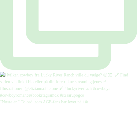
“Næste år.” To ord, som AGF-fans har levet på i år