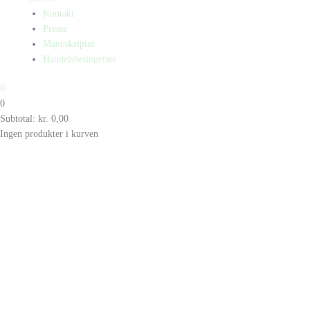
Kontakt
Presse
Manuskripter
Handelsbetingelser
0
0
Subtotal:
kr.
0,00
Ingen produkter i kurven