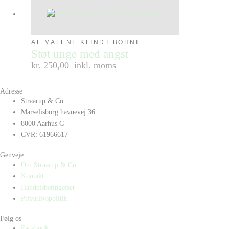
AF MALENE KLINDT BOHNI
Støt unge med angst
kr. 250,00
inkl. moms
Adresse
Straarup & Co
Marselisborg havnevej 36
8000 Aarhus C
CVR: 61966617
Genveje
Om Straarup & Co
Kontakt
Handelsbetingelser
Privatlivspolitik
Følg os
Facebook