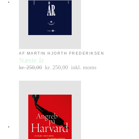
AF MARTIN HJORTH FREDERIKSEN
Næste år
kr.
250,00
kr. 250,00
inkl. moms