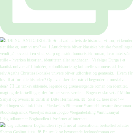
I dag udkommer Boghandlen i fyrtårnet af internati