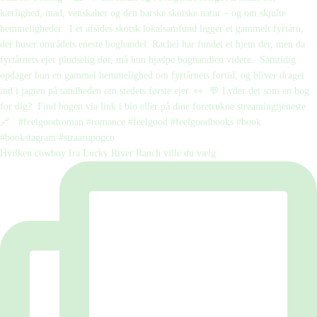
Hvilken cowboy fra Lucky River Ranch ville du vælg