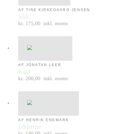
AF TINE KIRKEGAARD JENSEN
Slik
kr. 175,00
inkl. moms
AF JONATAN LEER
Kød
kr. 200,00
inkl. moms
AF HENRIK ENEMARK
Isbjørne
kr. 140,00
inkl. moms