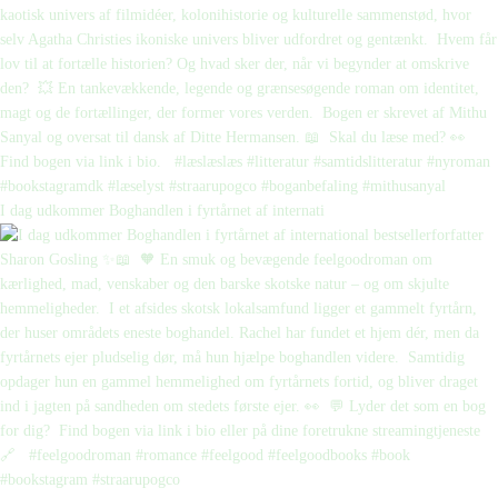
I dag udkommer Boghandlen i fyrtårnet af internati