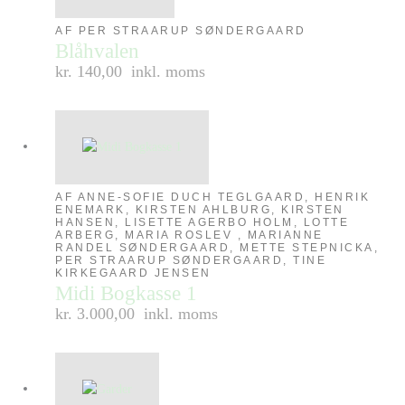
AF PER STRAARUP SØNDERGAARD
Blåhvalen
kr. 140,00
inkl. moms
AF ANNE-SOFIE DUCH TEGLGAARD, HENRIK
ENEMARK, KIRSTEN AHLBURG, KIRSTEN
HANSEN, LISETTE AGERBO HOLM, LOTTE
ARBERG, MARIA ROSLEV , MARIANNE
RANDEL SØNDERGAARD, METTE STEPNICKA,
PER STRAARUP SØNDERGAARD, TINE
KIRKEGAARD JENSEN
Midi Bogkasse 1
kr. 3.000,00
inkl. moms