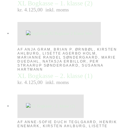
XL Bogkasse – 1. klasse (2)
kr. 4.125,00
inkl. moms
AF ANJA GRAM, BRIAN P. ØRNBØL, KIRSTEN
AHLBURG, LISETTE AGERBO HOLM,
MARIANNE RANDEL SØNDERGAARD, MARIE
DUEDAHL, NATASJA ERBILLOR, PER
STRAARUP SØNDERGAARD, SUSANNA
HARTMANN
XL Bogkasse – 2. klasse (1)
kr. 4.125,00
inkl. moms
AF ANNE-SOFIE DUCH TEGLGAARD, HENRIK
ENEMARK, KIRSTEN AHLBURG, LISETTE