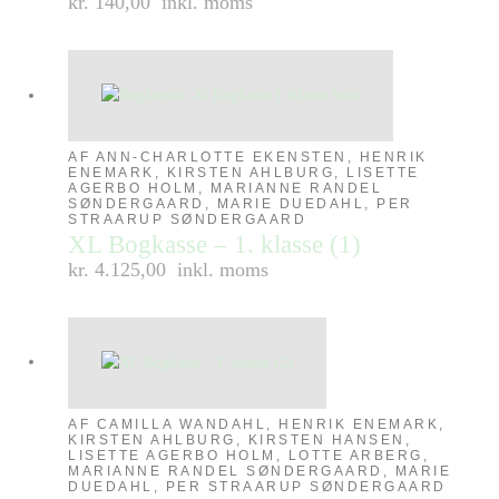
kr. 140,00
inkl. moms
AF ANN-CHARLOTTE EKENSTEN, HENRIK
ENEMARK, KIRSTEN AHLBURG, LISETTE
AGERBO HOLM, MARIANNE RANDEL
SØNDERGAARD, MARIE DUEDAHL, PER
STRAARUP SØNDERGAARD
XL Bogkasse – 1. klasse (1)
kr. 4.125,00
inkl. moms
AF CAMILLA WANDAHL, HENRIK ENEMARK,
KIRSTEN AHLBURG, KIRSTEN HANSEN,
LISETTE AGERBO HOLM, LOTTE ARBERG,
MARIANNE RANDEL SØNDERGAARD, MARIE
DUEDAHL, PER STRAARUP SØNDERGAARD