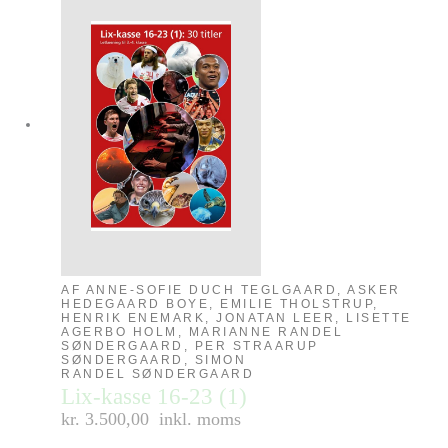
AF ANNE-SOFIE DUCH TEGLGAARD, ASKER
HEDEGAARD BOYE, EMILIE THOLSTRUP,
HENRIK ENEMARK, JONATAN LEER, LISETTE
AGERBO HOLM, MARIANNE RANDEL
SØNDERGAARD, PER STRAARUP
SØNDERGAARD, SIMON
RANDEL SØNDERGAARD
Lix-kasse 16-23 (1)
kr. 3.500,00
inkl. moms