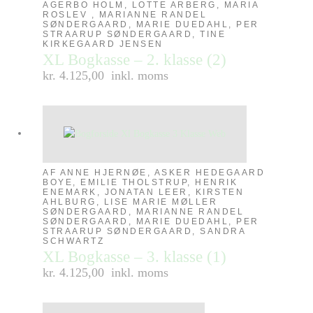
AGERBO HOLM, LOTTE ARBERG, MARIA
ROSLEV , MARIANNE RANDEL
SØNDERGAARD, MARIE DUEDAHL, PER
STRAARUP SØNDERGAARD, TINE
KIRKEGAARD JENSEN
XL Bogkasse – 2. klasse (2)
kr. 4.125,00
inkl. moms
AF ANNE HJERNØE, ASKER HEDEGAARD
BOYE, EMILIE THOLSTRUP, HENRIK
ENEMARK, JONATAN LEER, KIRSTEN
AHLBURG, LISE MARIE MØLLER
SØNDERGAARD, MARIANNE RANDEL
SØNDERGAARD, MARIE DUEDAHL, PER
STRAARUP SØNDERGAARD, SANDRA
SCHWARTZ
XL Bogkasse – 3. klasse (1)
kr. 4.125,00
inkl. moms