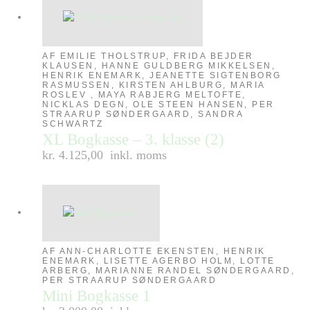
AF EMILIE THOLSTRUP, FRIDA BEJDER
KLAUSEN, HANNE GULDBERG MIKKELSEN,
HENRIK ENEMARK, JEANETTE SIGTENBORG
RASMUSSEN, KIRSTEN AHLBURG, MARIA
ROSLEV , MAYA RABJERG MELTOFTE,
NICKLAS DEGN, OLE STEEN HANSEN, PER
STRAARUP SØNDERGAARD, SANDRA
SCHWARTZ
XL Bogkasse – 3. klasse (2)
kr. 4.125,00
inkl. moms
AF ANN-CHARLOTTE EKENSTEN, HENRIK
ENEMARK, LISETTE AGERBO HOLM, LOTTE
ARBERG, MARIANNE RANDEL SØNDERGAARD,
PER STRAARUP SØNDERGAARD
Mini Bogkasse 1