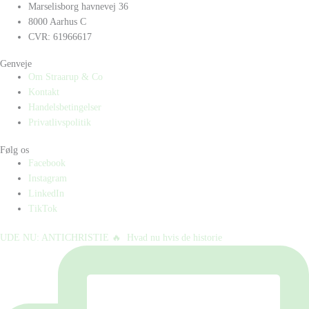
Marselisborg havnevej 36
8000 Aarhus C
CVR: 61966617
Genveje
Om Straarup & Co
Kontakt
Handelsbetingelser
Privatlivspolitik
Følg os
Facebook
Instagram
LinkedIn
TikTok
UDE NU: ANTICHRISTIE 🔥⁠ ⁠ Hvad nu hvis de historie