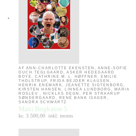
AF ANN-CHARLOTTE EKENSTEN, ANNE-SOFIE
DUCH TEGLGAARD, ASKER HEDEGAARD
BOYE, CATHRINE M. L. HØFFNER, EMILIE
THOLSTRUP, FRIDA BEJDER KLAUSEN,
HENRIK ENEMARK, JEANETTE SIGTENBORG,
KIRSTEN HANSEN, LINNEA LUNDBORG, MARIA
ROSLEV , NICKLAS DEGN, PER STRAARUP
SØNDERGAARD, RENÉ BANK ISAGER,
SANDRA SCHWARTZ
Maxi Bogkasse 5
kr. 3.500,00
inkl. moms