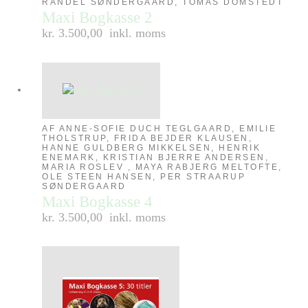
RANDEL SØNDERGAARD, TOMAS DÖMSTEDT
Maxi Bogkasse 2
kr. 3.500,00
inkl. moms
AF ANNE-SOFIE DUCH TEGLGAARD, EMILIE
THOLSTRUP, FRIDA BEJDER KLAUSEN,
HANNE GULDBERG MIKKELSEN, HENRIK
ENEMARK, KRISTIAN BJERRE ANDERSEN,
MARIA ROSLEV , MAYA RABJERG MELTOFTE,
OLE STEEN HANSEN, PER STRAARUP
SØNDERGAARD
Maxi Bogkasse 4
kr. 3.500,00
inkl. moms