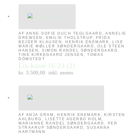
AF ANNE-SOFIE DUCH TEGLGAARD, ANNELIE
DREWSEN, EMILIE THOLSTRUP, FRIDA
BEJDER KLAUSEN, HENRIK ENEMARK, LISE
MARIE MØLLER SØNDERGAARD, OLE STEEN
HANSEN, SIMON RANDEL SØNDERGAARD,
TINE KIRKEGAARD JENSEN, TOMAS
DÖMSTEDT
Lix-kasse 16-23 (2)
kr. 3.500,00
inkl. moms
AF ANJA GRAM, HENRIK ENEMARK, KIRSTEN
AHLBURG, LISETTE AGERBO HOLM,
MARIANNE RANDEL SØNDERGAARD, PER
STRAARUP SØNDERGAARD, SUSANNA
HARTMANN