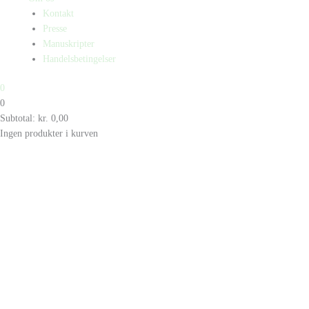
Kontakt
Presse
Manuskripter
Handelsbetingelser
0
0
Subtotal:
kr.
0,00
Ingen produkter i kurven