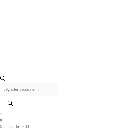
0
0
Subtotal:
kr.
0,00