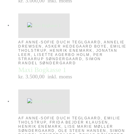
kr. 3.000,00
inkl. moms
AF ANNE-SOFIE DUCH TEGLGAARD, ANNELIE
DREWSEN, ASKER HEDEGAARD BOYE, EMILIE
THOLSTRUP, HENRIK ENEMARK, JONATAN
LEER, LISETTE AGERBO HOLM, PER
STRAARUP SØNDERGAARD, SIMON
RANDEL SØNDERGAARD
Maxi Bogkasse 1
kr. 3.500,00
inkl. moms
AF ANNE-SOFIE DUCH TEGLGAARD, EMILIE
THOLSTRUP, FRIDA BEJDER KLAUSEN,
HENRIK ENEMARK, LISE MARIE MØLLER
SØNDERGAARD, OLE STEEN HANSEN, SIMON