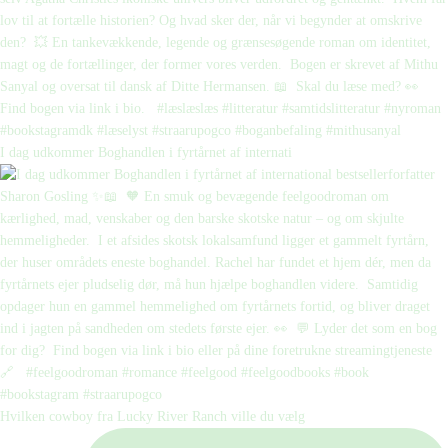
I dag udkommer Boghandlen i fyrtårnet af internati
Hvilken cowboy fra Lucky River Ranch ville du vælg