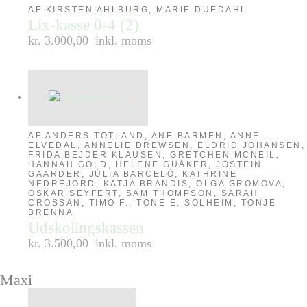
AF KIRSTEN AHLBURG, MARIE DUEDAHL
Lix-kasse 0-4 (2)
kr. 3.000,00
inkl. moms
AF ANDERS TOTLAND, ANE BARMEN, ANNE
ELVEDAL, ANNELIE DREWSEN, ELDRID JOHANSEN,
FRIDA BEJDER KLAUSEN, GRETCHEN MCNEIL,
HANNAH GOLD, HELENE GUÅKER, JOSTEIN
GAARDER, JÚLIA BARCELÓ, KATHRINE
NEDREJORD, KATJA BRANDIS, OLGA GROMOVA,
OSKAR SEYFERT, SAM THOMPSON, SARAH
CROSSAN, TIMO F., TONE E. SOLHEIM, TONJE
BRENNA
Udskolingskassen
kr. 3.500,00
inkl. moms
Maxi