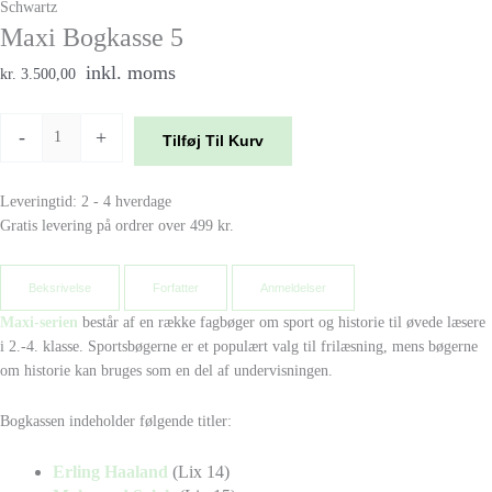
Schwartz
Maxi Bogkasse 5
inkl. moms
kr. 3.500,00
-
+
Tilføj Til Kurv
Leveringtid: 2 - 4 hverdage
Gratis levering på ordrer over 499 kr.
Beksrivelse
Forfatter
Anmeldelser
Maxi-serien
består af en række fagbøger om sport og historie til øvede læsere
i 2.-4. klasse. Sportsbøgerne er et populært valg til frilæsning, mens bøgerne
om historie kan bruges som en del af undervisningen.
Bogkassen indeholder følgende titler:
Erling Haaland
(Lix 14)