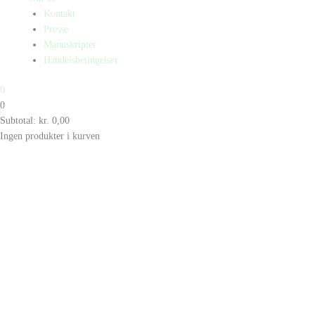
Kontakt
Presse
Manuskripter
Handelsbetingelser
0
0
Subtotal:
kr.
0,00
Ingen produkter i kurven