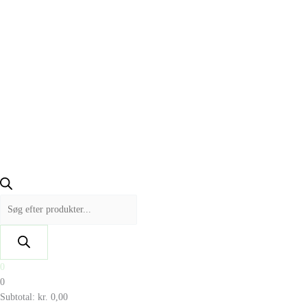
0
0
Subtotal:
kr.
0,00