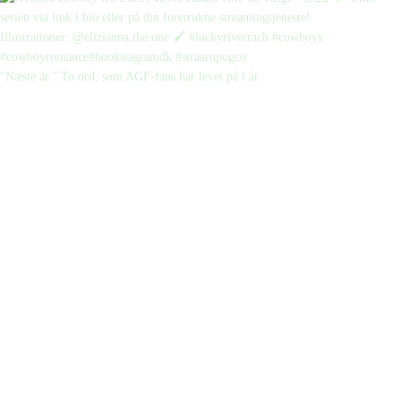
“Næste år.” To ord, som AGF-fans har levet på i år