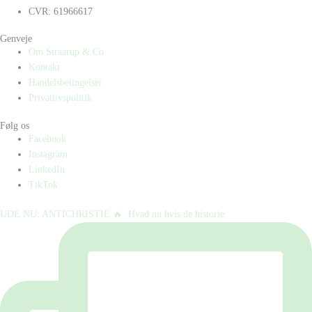
CVR: 61966617
Genveje
Om Straarup & Co
Kontakt
Handelsbetingelser
Privatlivspolitik
Følg os
Facebook
Instagram
LinkedIn
TikTok
UDE NU: ANTICHRISTIE 🔥⁠ ⁠ Hvad nu hvis de historie