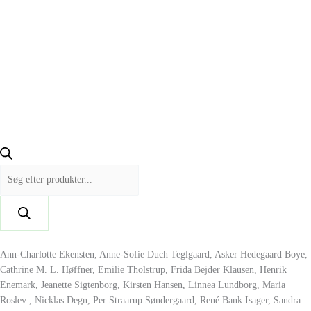
Ann-Charlotte Ekensten, Anne-Sofie Duch Teglgaard, Asker Hedegaard Boye,
Cathrine M. L. Høffner, Emilie Tholstrup, Frida Bejder Klausen, Henrik
Enemark, Jeanette Sigtenborg, Kirsten Hansen, Linnea Lundborg, Maria
Roslev , Nicklas Degn, Per Straarup Søndergaard, René Bank Isager, Sandra